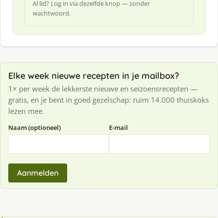
Al lid? Log in via dezelfde knop — zonder
wachtwoord.
Elke week nieuwe recepten in je mailbox?
1× per week de lekkerste nieuwe en seizoensrecepten —
gratis, en je bent in goed gezelschap: ruim 14.000 thuiskoks
lezen mee.
Naam (optioneel)
E-mail
Aanmelden