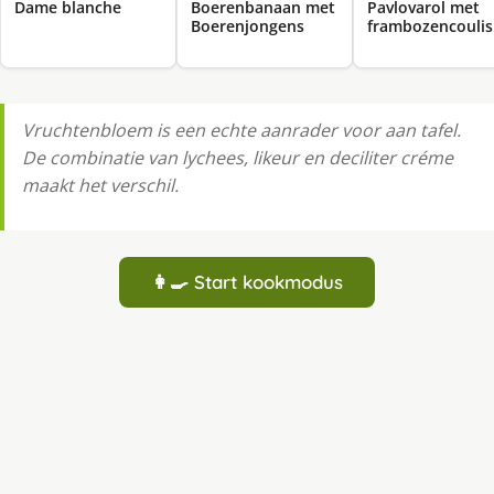
Dame blanche
Boerenbanaan met
Pavlovarol met
Boerenjongens
frambozencoulis
Vruchtenbloem is een echte aanrader voor aan tafel.
De combinatie van lychees, likeur en deciliter créme
maakt het verschil.
👩‍🍳 Start kookmodus