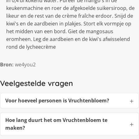
in 0,4 dl kokend water. Pureer de mango's in de
keukenmachine en roer de afgekoelde suikersiroop, de
likeur en de rest van de crème fraîche erdoor. Snijd de
kiwi's en de aardbeien in plakjes. Stort elk vormpje op
het midden van een bord. Giet de mangosaus
eromheen. Leg de aardbeien en de kiwi's afwisselend
rond de lycheecrème
Bron:
we4you2
Veelgestelde vragen
Voor hoeveel personen is Vruchtenbloem?
Hoe lang duurt het om Vruchtenbloem te
maken?