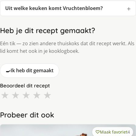
Uit welke keuken komt Vruchtenbloem?
Heb je dit recept gemaakt?
Eén tik — zo zien andere thuiskoks dat dit recept werkt. Als
lid komt het ook in je kooklogboek.
🍳
Ik heb dit gemaakt
Beoordeel dit recept
★
★
★
★
★
Probeer dit ook
Maak favoriet
4