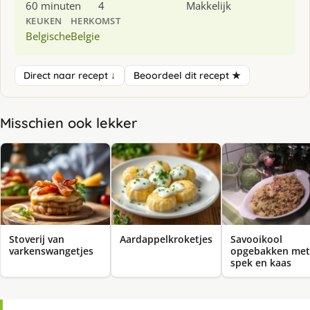
60 minuten
4
Makkelijk
KEUKEN
HERKOMST
Belgische
Belgie
Direct naar recept ↓
Beoordeel dit recept ★
Misschien ook lekker
Stoverij van
Aardappelkroketjes
Savooikool
varkenswangetjes
opgebakken met
spek en kaas