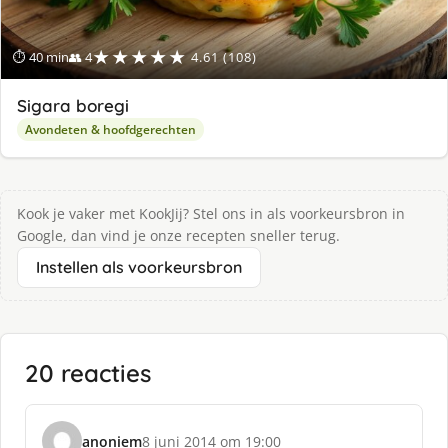
★★★★★
⏱ 40 min
👥 4
4.61 (108)
Sigara boregi
Avondeten & hoofdgerechten
Kook je vaker met KookJij? Stel ons in als voorkeursbron in
Google, dan vind je onze recepten sneller terug.
Instellen als voorkeursbron
20 reacties
anoniem
8 juni 2014 om 19:00