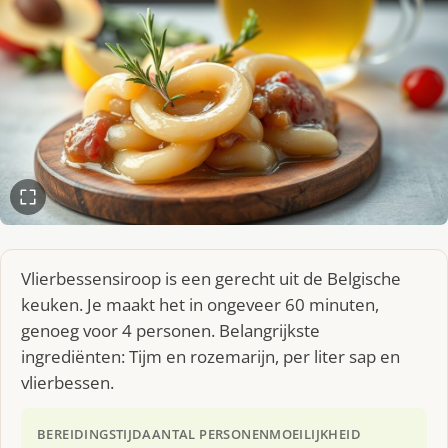
Vlierbessensiroop is een gerecht uit de Belgische
keuken. Je maakt het in ongeveer 60 minuten,
genoeg voor 4 personen. Belangrijkste
ingrediënten: Tijm en rozemarijn, per liter sap en
vlierbessen.
BEREIDINGSTIJD
AANTAL PERSONEN
MOEILIJKHEID