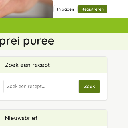
Inloggen
Registreren
prei puree
Zoek een recept
Zoeken
Zoek
naar:
Nieuwsbrief