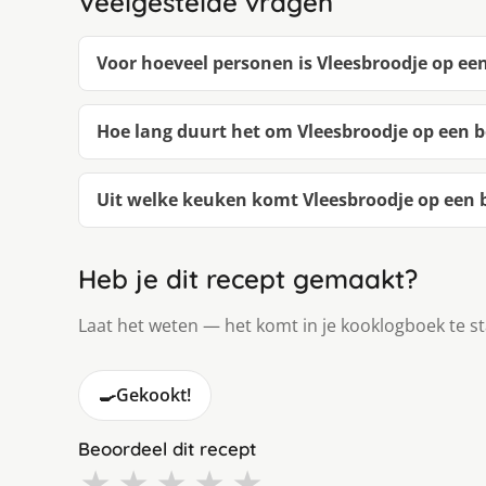
Veelgestelde vragen
Voor hoeveel personen is Vleesbroodje op ee
Hoe lang duurt het om Vleesbroodje op een b
Uit welke keuken komt Vleesbroodje op een b
Heb je dit recept gemaakt?
Laat het weten — het komt in je kooklogboek te s
🍳
Gekookt!
Beoordeel dit recept
★
★
★
★
★