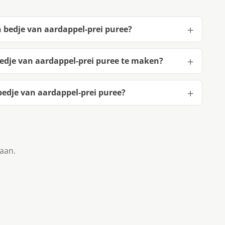
n bedje van aardappel-prei puree?
edje van aardappel-prei puree te maken?
edje van aardappel-prei puree?
taan.