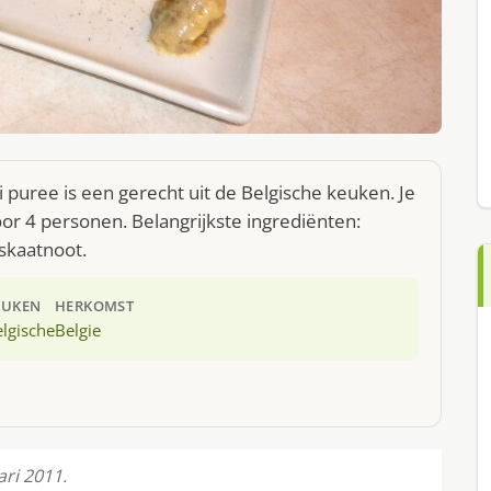
 puree is een gerecht uit de Belgische keuken. Je
r 4 personen. Belangrijkste ingrediënten:
uskaatnoot.
EUKEN
HERKOMST
lgische
Belgie
ri 2011.