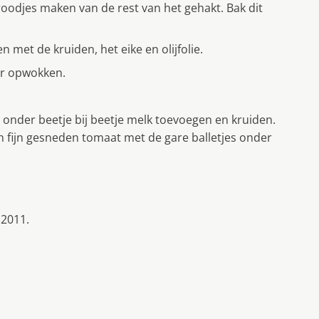
broodjes maken van de rest van het gehakt. Bak dit
met de kruiden, het eike en olijfolie.
aar opwokken.
onder beetje bij beetje melk toevoegen en kruiden.
 en fijn gesneden tomaat met de gare balletjes onder
 2011.