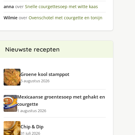
anna
over
Snelle courgettesoep met witte kaas
Wilmie
over
Ovenschotel met courgette en tonijn
Nieuwste recepten
Groene kool stamppot
5 augustus 2026
Mexicaanse groentesoep met gehakt en
courgette
1 augustus 2026
Chip & Dip
31 juli 2026