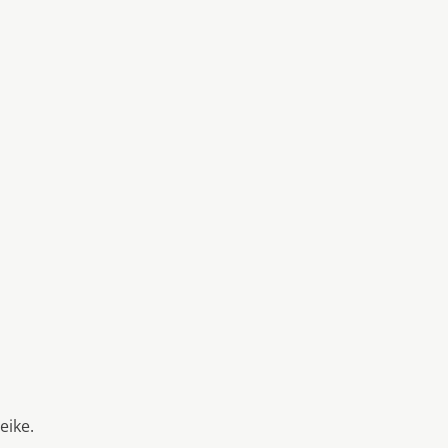
eike.