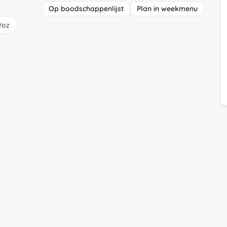
Op boodschappenlijst
Plan in weekmenu
/oz