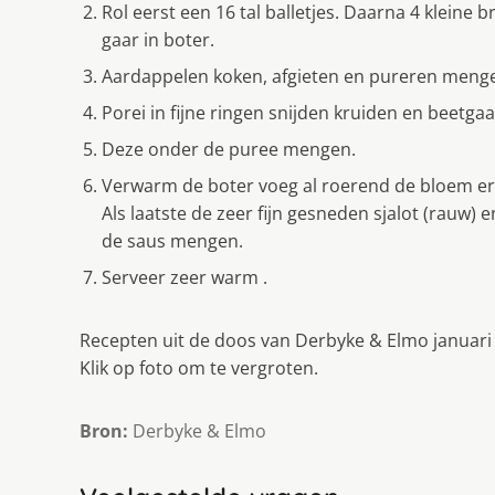
Rol eerst een 16 tal balletjes. Daarna 4 kleine 
gaar in boter.
Aardappelen koken, afgieten en pureren mengen 
Porei in fijne ringen snijden kruiden en beetg
Deze onder de puree mengen.
Verwarm de boter voeg al roerend de bloem er 
Als laatste de zeer fijn gesneden sjalot (rauw)
de saus mengen.
Serveer zeer warm .
Recepten uit de doos van Derbyke & Elmo januari
Klik op foto om te vergroten.
Bron:
Derbyke & Elmo