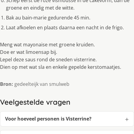
Schep eerst de roze vismousse in de cakevorm, dan de
groene en eindig met de witte.
Bak au bain-marie gedurende 45 min.
Laat afkoelen en plaats daarna een nacht in de frigo.
Meng wat mayonaise met groene kruiden.
Doe er wat limoensap bij.
Lepel deze saus rond de sneden visterrine.
Dien op met wat sla en enkele gepelde kerstomaatjes.
Bron:
gedeelteijk van smulweb
Veelgestelde vragen
Voor hoeveel personen is Visterrine?