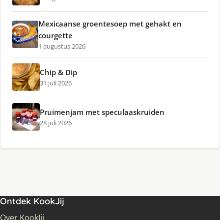
Mexicaanse groentesoep met gehakt en
courgette
1 augustus 2026
Chip & Dip
31 juli 2026
Pruimenjam met speculaaskruiden
28 juli 2026
Ontdek KookJij
Over KookJij