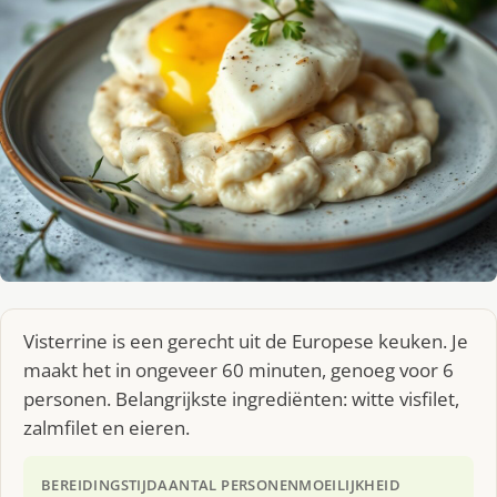
Visterrine is een gerecht uit de Europese keuken. Je
maakt het in ongeveer 60 minuten, genoeg voor 6
personen. Belangrijkste ingrediënten: witte visfilet,
zalmfilet en eieren.
BEREIDINGSTIJD
AANTAL PERSONEN
MOEILIJKHEID