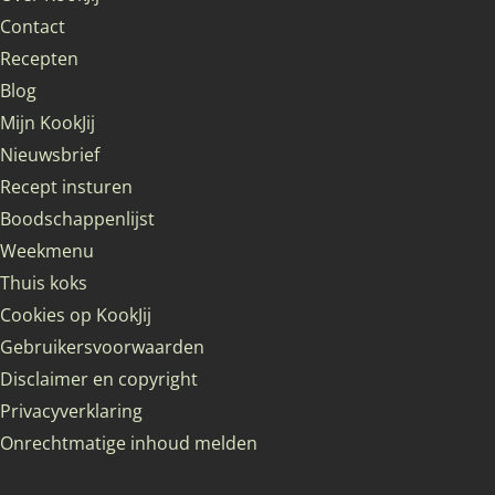
Contact
Recepten
Blog
Mijn KookJij
Nieuwsbrief
Recept insturen
Boodschappenlijst
Weekmenu
Thuis koks
Cookies op KookJij
Gebruikersvoorwaarden
Disclaimer en copyright
Privacyverklaring
Onrechtmatige inhoud melden