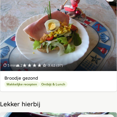
★★★★☆
⏱ 5 min
👥 2
3.62 (37)
Broodje gezond
Makkelijke recepten
Ontbijt & Lunch
Lekker hierbij