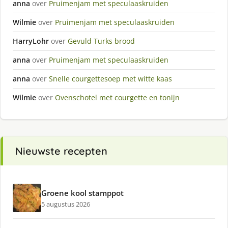
anna
over
Pruimenjam met speculaaskruiden
Wilmie
over
Pruimenjam met speculaaskruiden
HarryLohr
over
Gevuld Turks brood
anna
over
Pruimenjam met speculaaskruiden
anna
over
Snelle courgettesoep met witte kaas
Wilmie
over
Ovenschotel met courgette en tonijn
Nieuwste recepten
Groene kool stamppot
5 augustus 2026