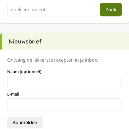
Zoeken
Zoek
naar:
Nieuwsbrief
Ontvang de lekkerste recepten in je inbox.
Naam (optioneel)
E-mail
Aanmelden