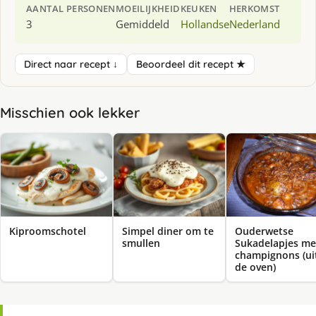
AANTAL PERSONEN
MOEILIJKHEID
KEUKEN
HERKOMST
3
Gemiddeld
Hollandse
Nederland
Direct naar recept ↓
Beoordeel dit recept ★
Misschien ook lekker
Kiproomschotel
Simpel diner om te
Ouderwetse
smullen
Sukadelapjes me
champignons (ui
de oven)