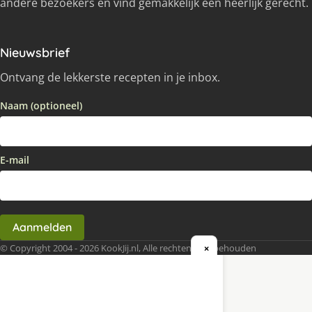
andere bezoekers en vind gemakkelijk een heerlijk gerecht.
Nieuwsbrief
Ontvang de lekkerste recepten in je inbox.
Naam (optioneel)
E-mail
Aanmelden
© Copyright 2004 - 2026 KookJij.nl, Alle rechten voorbehouden
×