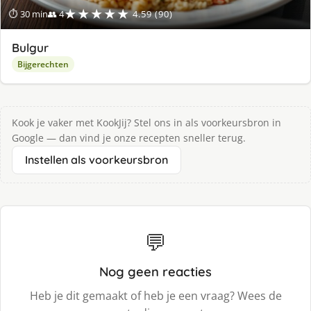
★★★★★
⏱ 30 min
👥 4
4.59 (90)
Bulgur
Bijgerechten
Kook je vaker met KookJij? Stel ons in als voorkeursbron in
Google — dan vind je onze recepten sneller terug.
Instellen als voorkeursbron
💬
Nog geen reacties
Heb je dit gemaakt of heb je een vraag? Wees de