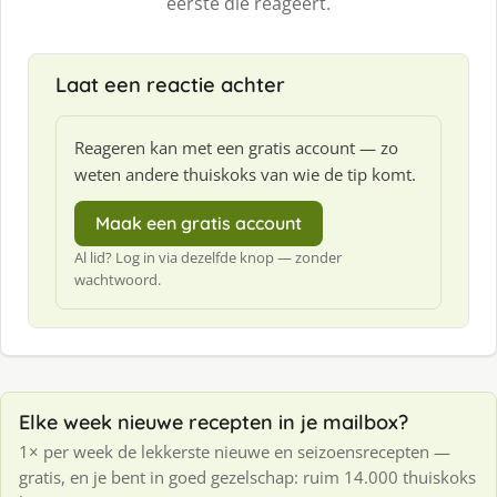
eerste die reageert.
Laat een reactie achter
Reageren kan met een gratis account — zo
weten andere thuiskoks van wie de tip komt.
Maak een gratis account
Al lid? Log in via dezelfde knop — zonder
wachtwoord.
Elke week nieuwe recepten in je mailbox?
1× per week de lekkerste nieuwe en seizoensrecepten —
gratis, en je bent in goed gezelschap: ruim 14.000 thuiskoks