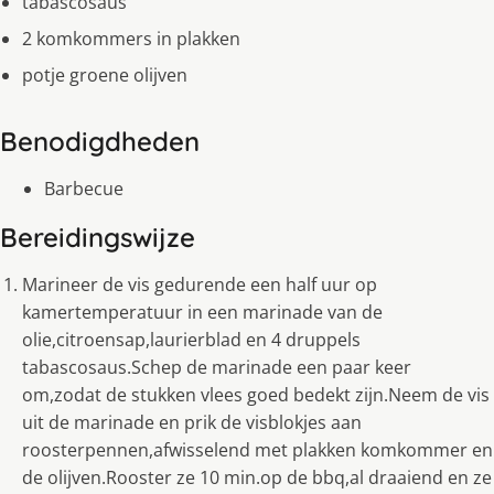
tabascosaus
2 komkommers in plakken
potje groene olijven
Benodigdheden
Barbecue
Bereidingswijze
Marineer de vis gedurende een half uur op
kamertemperatuur in een marinade van de
olie,citroensap,laurierblad en 4 druppels
tabascosaus.Schep de marinade een paar keer
om,zodat de stukken vlees goed bedekt zijn.Neem de vis
uit de marinade en prik de visblokjes aan
roosterpennen,afwisselend met plakken komkommer en
de olijven.Rooster ze 10 min.op de bbq,al draaiend en ze