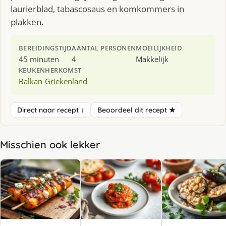
laurierblad, tabascosaus en komkommers in
plakken.
BEREIDINGSTIJD
AANTAL PERSONEN
MOEILIJKHEID
45 minuten
4
Makkelijk
KEUKEN
HERKOMST
Balkan
Griekenland
Direct naar recept ↓
Beoordeel dit recept ★
Misschien ook lekker