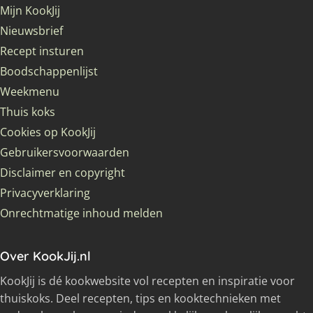
Mijn KookJij
Nieuwsbrief
Recept insturen
Boodschappenlijst
Weekmenu
Thuis koks
Cookies op KookJij
Gebruikersvoorwaarden
Disclaimer en copyright
Privacyverklaring
Onrechtmatige inhoud melden
Over KookJij.nl
KookJij is dé kookwebsite vol recepten en inspiratie voor
thuiskoks. Deel recepten, tips en kooktechnieken met