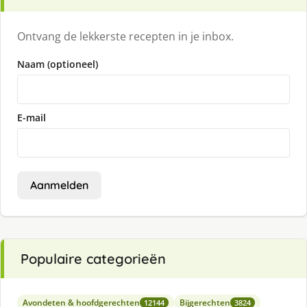
Ontvang de lekkerste recepten in je inbox.
Naam (optioneel)
E-mail
Aanmelden
Populaire categorieën
Avondeten & hoofdgerechten
Bijgerechten
12144
3824