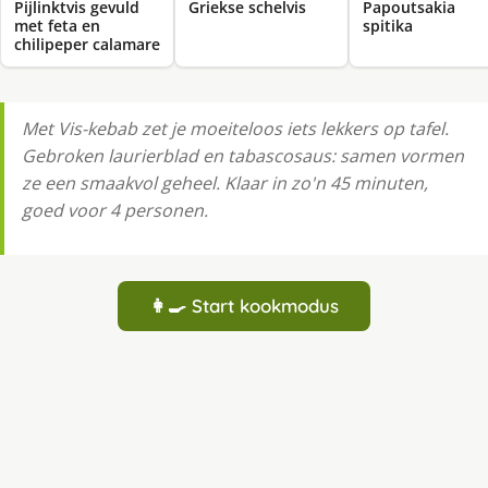
Pijlinktvis gevuld
Griekse schelvis
Papoutsakia
met feta en
spitika
chilipeper calamare
Met Vis-kebab zet je moeiteloos iets lekkers op tafel.
Gebroken laurierblad en tabascosaus: samen vormen
ze een smaakvol geheel. Klaar in zo'n 45 minuten,
goed voor 4 personen.
👩‍🍳 Start kookmodus