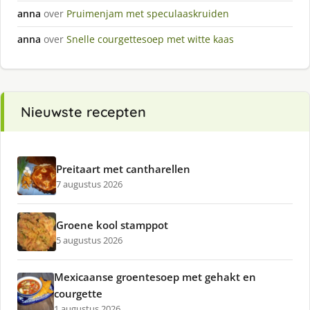
anna
over
Pruimenjam met speculaaskruiden
anna
over
Snelle courgettesoep met witte kaas
Nieuwste recepten
Preitaart met cantharellen
7 augustus 2026
Groene kool stamppot
5 augustus 2026
Mexicaanse groentesoep met gehakt en
courgette
1 augustus 2026