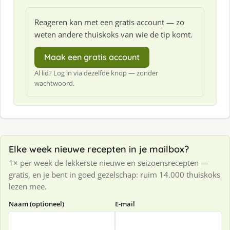
Reageren kan met een gratis account — zo
weten andere thuiskoks van wie de tip komt.
Maak een gratis account
Al lid? Log in via dezelfde knop — zonder
wachtwoord.
Elke week nieuwe recepten in je mailbox?
1× per week de lekkerste nieuwe en seizoensrecepten —
gratis, en je bent in goed gezelschap: ruim 14.000 thuiskoks
lezen mee.
Naam (optioneel)
E-mail