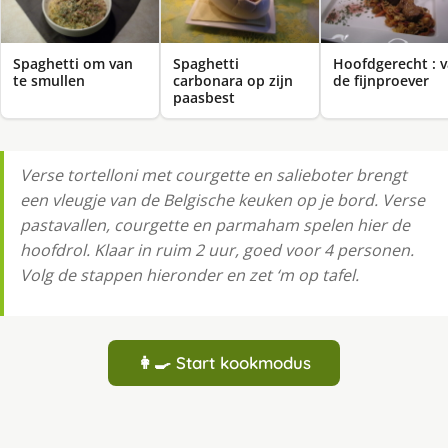
Spaghetti om van
Spaghetti
Hoofdgerecht : 
te smullen
carbonara op zijn
de fijnproever
paasbest
Verse tortelloni met courgette en salieboter brengt
een vleugje van de Belgische keuken op je bord. Verse
pastavallen, courgette en parmaham spelen hier de
hoofdrol. Klaar in ruim 2 uur, goed voor 4 personen.
Volg de stappen hieronder en zet ‘m op tafel.
👩‍🍳 Start kookmodus