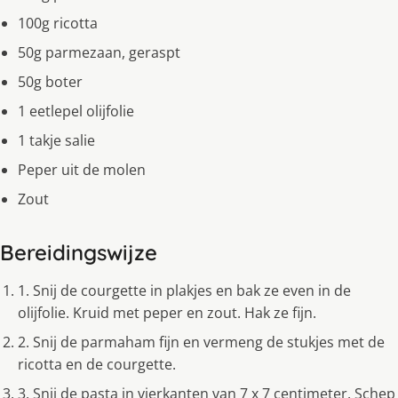
100g ricotta
50g parmezaan, geraspt
50g boter
1 eetlepel olijfolie
1 takje salie
Peper uit de molen
Zout
Bereidingswijze
1. Snij de courgette in plakjes en bak ze even in de
olijfolie. Kruid met peper en zout. Hak ze fijn.
2. Snij de parmaham fijn en vermeng de stukjes met de
ricotta en de courgette.
3. Snij de pasta in vierkanten van 7 x 7 centimeter. Schep