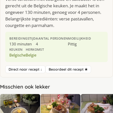
gerecht uit de Belgische keuken. Je maakt het in
ongeveer 130 minuten, genoeg voor 4 personen.
Belangrijkste ingrediënten: verse pastavallen,
courgette en parmaham.
BEREIDINGSTIJD
AANTAL PERSONEN
MOEILIJKHEID
130 minuten
4
Pittig
KEUKEN
HERKOMST
Belgische
Belgie
Direct naar recept ↓
Beoordeel dit recept ★
Misschien ook lekker