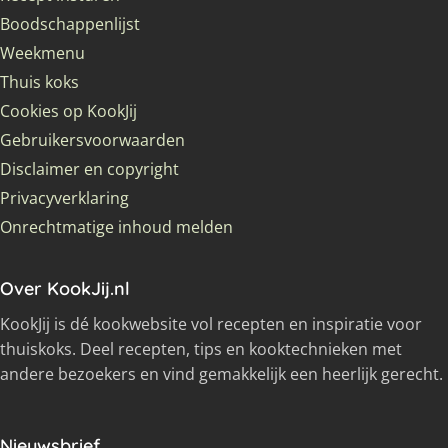
Boodschappenlijst
Weekmenu
Thuis koks
Cookies op KookJij
Gebruikersvoorwaarden
Disclaimer en copyright
Privacyverklaring
Onrechtmatige inhoud melden
Over KookJij.nl
KookJij is dé kookwebsite vol recepten en inspiratie voor
thuiskoks. Deel recepten, tips en kooktechnieken met
andere bezoekers en vind gemakkelijk een heerlijk gerecht.
Nieuwsbrief