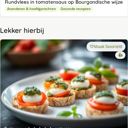
Rundvlees in tomatensaus op Bourgondische wijze
Avondeten & hoofdgerechten
Gezonde recepten
Lekker hierbij
Maak favoriet
8
👍