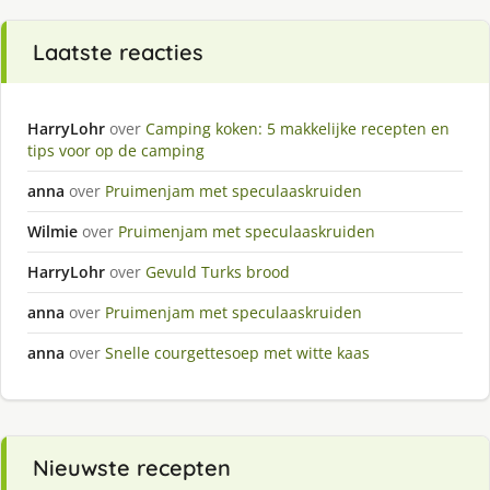
Laatste reacties
HarryLohr
over
Camping koken: 5 makkelijke recepten en
tips voor op de camping
anna
over
Pruimenjam met speculaaskruiden
Wilmie
over
Pruimenjam met speculaaskruiden
HarryLohr
over
Gevuld Turks brood
anna
over
Pruimenjam met speculaaskruiden
anna
over
Snelle courgettesoep met witte kaas
Nieuwste recepten