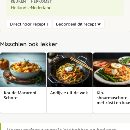
KEUKEN
HERKOMST
Hollandse
Nederland
Direct naar recept ↓
Beoordeel dit recept ★
Misschien ook lekker
Koude Macaroni
Andijvie uit de wok
Kip-
Schotel
shoarmaschotel
met rösti en kaa