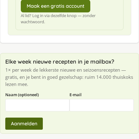
Maak een gratis account
Al lid? Log in via dezelfde knop — zonder
wachtwoord.
Elke week nieuwe recepten in je mailbox?
1× per week de lekkerste nieuwe en seizoensrecepten —
gratis, en je bent in goed gezelschap: ruim 14.000 thuiskoks
lezen mee.
Naam (optioneel)
E-mail
Aanmelden