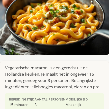
Vegetarische macaroni is een gerecht uit de
Hollandse keuken. Je maakt het in ongeveer 15
minuten, genoeg voor 3 personen. Belangrijkste
ingrediënten: elleboogjes macaroni, eieren en prei.
BEREIDINGSTIJD
AANTAL PERSONEN
MOEILIJKHEID
15 minuten
3
Makkelijk