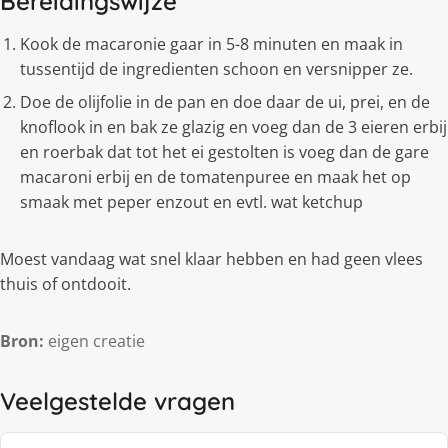
Bereidingswijze
Kook de macaronie gaar in 5-8 minuten en maak in
tussentijd de ingredienten schoon en versnipper ze.
Doe de olijfolie in de pan en doe daar de ui, prei, en de
knoflook in en bak ze glazig en voeg dan de 3 eieren erbij
en roerbak dat tot het ei gestolten is voeg dan de gare
macaroni erbij en de tomatenpuree en maak het op
smaak met peper enzout en evtl. wat ketchup
Moest vandaag wat snel klaar hebben en had geen vlees
thuis of ontdooit.
Bron:
eigen creatie
Veelgestelde vragen