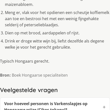
maizenabloem.
Meng er, vlak voor het opdienen een scheutje koffiemelk
aan toe en bestrooi het met een weinig fijngehakte
selderij of peterselieblaadjes.
Dien op met brood, aardappelen of rijst.
Drink er droge witte wijn bij, liefst dezelfde als degene
welke je voor het gerecht gebruikte.
Typisch Hongaars gerecht.
Bron:
Boek Hongaarse specialiteiten
Veelgestelde vragen
Voor hoeveel personen is Varkenslapjes op
Hongaarse wijze (Cikos tokany)?