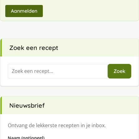
Aanmelden
Zoek een recept
Zoeken
Zoek
naar:
Nieuwsbrief
Ontvang de lekkerste recepten in je inbox.
Naam (optioneel)