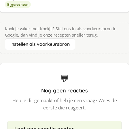
Bijgerechten
Kook je vaker met KookJij? Stel ons in als voorkeursbron in
Google, dan vind je onze recepten sneller terug.
Instellen als voorkeursbron
💬
Nog geen reacties
Heb je dit gemaakt of heb je een vraag? Wees de
eerste die reageert.
Laat een reactie achter