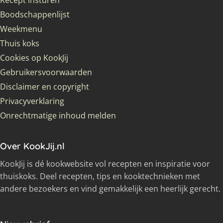
Recept insturen
Boodschappenlijst
Weekmenu
Thuis koks
Cookies op KookJij
Gebruikersvoorwaarden
Disclaimer en copyright
Privacyverklaring
Onrechtmatige inhoud melden
Over KookJij.nl
KookJij is dé kookwebsite vol recepten en inspiratie voor
thuiskoks. Deel recepten, tips en kooktechnieken met
andere bezoekers en vind gemakkelijk een heerlijk gerecht.