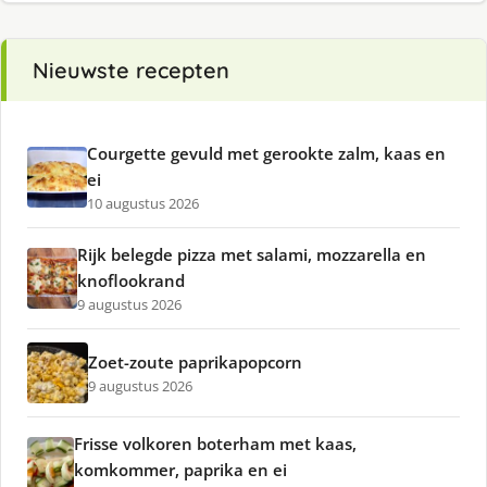
Nieuwste recepten
Courgette gevuld met gerookte zalm, kaas en
ei
10 augustus 2026
Rijk belegde pizza met salami, mozzarella en
knoflookrand
9 augustus 2026
Zoet-zoute paprikapopcorn
9 augustus 2026
Frisse volkoren boterham met kaas,
komkommer, paprika en ei