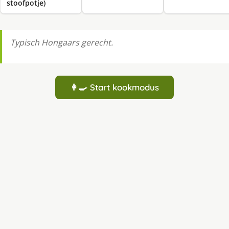
stoofpotje)
Typisch Hongaars gerecht.
👩‍🍳 Start kookmodus