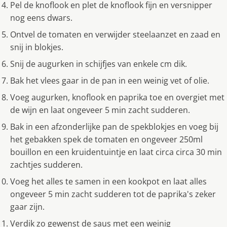
Pel de knoflook en plet de knoflook fijn en versnipper
nog eens dwars.
Ontvel de tomaten en verwijder steelaanzet en zaad en
snij in blokjes.
Snij de augurken in schijfjes van enkele cm dik.
Bak het vlees gaar in de pan in een weinig vet of olie.
Voeg augurken, knoflook en paprika toe en overgiet met
de wijn en laat ongeveer 5 min zacht sudderen.
Bak in een afzonderlijke pan de spekblokjes en voeg bij
het gebakken spek de tomaten en ongeveer 250ml
bouillon en een kruidentuintje en laat circa circa 30 min
zachtjes sudderen.
Voeg het alles te samen in een kookpot en laat alles
ongeveer 5 min zacht sudderen tot de paprika's zeker
gaar zijn.
Verdik zo gewenst de saus met een weinig