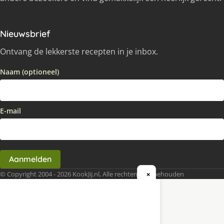
Nieuwsbrief
Ontvang de lekkerste recepten in je inbox.
Naam (optioneel)
E-mail
Aanmelden
© Copyright 2004 - 2026 KookJij.nl, Alle rechten voorbehouden
×