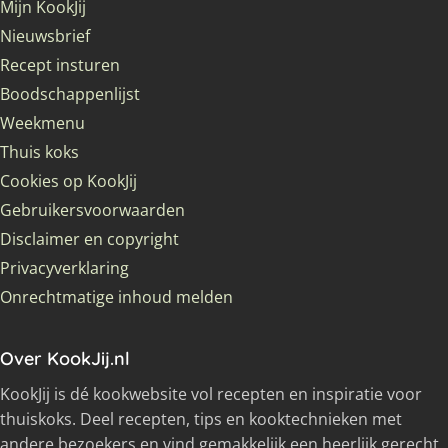
Mijn KookJij
Nieuwsbrief
Recept insturen
Boodschappenlijst
Weekmenu
Thuis koks
Cookies op KookJij
Gebruikersvoorwaarden
Disclaimer en copyright
Privacyverklaring
Onrechtmatige inhoud melden
Over KookJij.nl
KookJij is dé kookwebsite vol recepten en inspiratie voor
thuiskoks. Deel recepten, tips en kooktechnieken met
andere bezoekers en vind gemakkelijk een heerlijk gerecht.