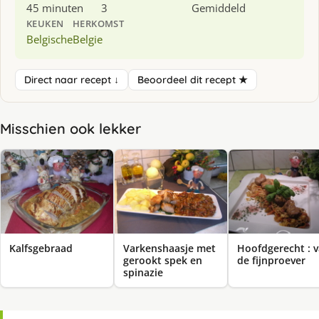
45 minuten
3
Gemiddeld
KEUKEN
HERKOMST
Belgische
Belgie
Direct naar recept ↓
Beoordeel dit recept ★
Misschien ook lekker
Kalfsgebraad
Varkenshaasje met
Hoofdgerecht : 
gerookt spek en
de fijnproever
spinazie