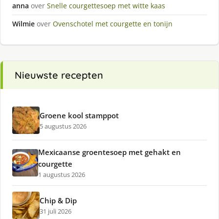
anna
over
Snelle courgettesoep met witte kaas
Wilmie
over
Ovenschotel met courgette en tonijn
Nieuwste recepten
Groene kool stamppot
5 augustus 2026
Mexicaanse groentesoep met gehakt en
courgette
1 augustus 2026
Chip & Dip
31 juli 2026