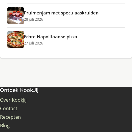
Pruimenjam met speculaaskruiden
28 juli 2026
Echte Napolitaanse pizza
27 juli 2026
Ontdek KookJij
Over KookJij
Contact
Recepten
Blog