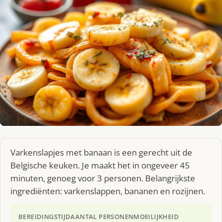
Varkenslapjes met banaan is een gerecht uit de
Belgische keuken. Je maakt het in ongeveer 45
minuten, genoeg voor 3 personen. Belangrijkste
ingrediënten: varkenslappen, bananen en rozijnen.
BEREIDINGSTIJD
AANTAL PERSONEN
MOEILIJKHEID