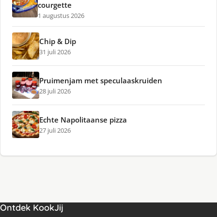
courgette
1 augustus 2026
Chip & Dip
31 juli 2026
Pruimenjam met speculaaskruiden
28 juli 2026
Echte Napolitaanse pizza
27 juli 2026
Ontdek KookJij