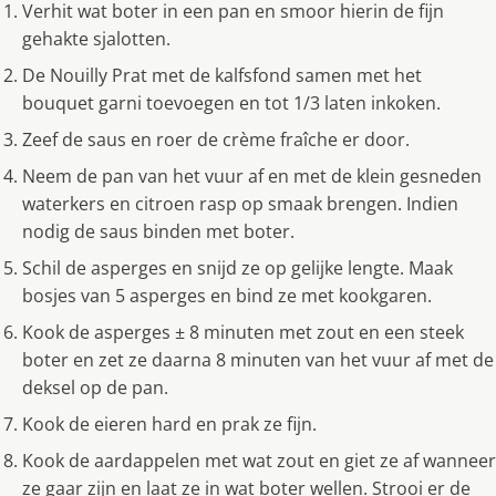
Verhit wat boter in een pan en smoor hierin de fijn
gehakte sjalotten.
De Nouilly Prat met de kalfsfond samen met het
bouquet garni toevoegen en tot 1/3 laten inkoken.
Zeef de saus en roer de crème fraîche er door.
Neem de pan van het vuur af en met de klein gesneden
waterkers en citroen rasp op smaak brengen. Indien
nodig de saus binden met boter.
Schil de asperges en snijd ze op gelijke lengte. Maak
bosjes van 5 asperges en bind ze met kookgaren.
Kook de asperges ± 8 minuten met zout en een steek
boter en zet ze daarna 8 minuten van het vuur af met de
deksel op de pan.
Kook de eieren hard en prak ze fijn.
Kook de aardappelen met wat zout en giet ze af wanneer
ze gaar zijn en laat ze in wat boter wellen. Strooi er de