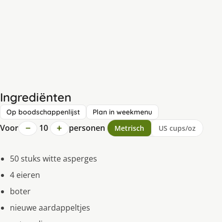
Ingrediënten
Op boodschappenlijst
Plan in weekmenu
−
+
Voor
10
personen
Metrisch
US cups/oz
50 stuks witte asperges
4 eieren
boter
nieuwe aardappeltjes