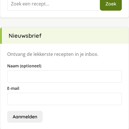
Zoeken
Zoek
naar:
Nieuwsbrief
Ontvang de lekkerste recepten in je inbox.
Naam (optioneel)
E-mail
Aanmelden