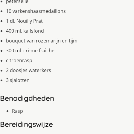
peterselie
10 varkenshaasmedaillons
1 dl. Nouilly Prat
400 ml. kalfsfond
bouquet van rozemarijn en tijm
300 ml. crème fraîche
citroenrasp
2 doosjes waterkers
3 sjalotten
Benodigdheden
Rasp
Bereidingswijze