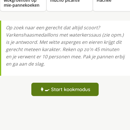
wokgroenten op
mucho picante
Hachee
mie-pannekoeken
Op zoek naar een gerecht dat altijd scoort?
Varkenshaasmedaillons met waterkerssaus (zie opm.)
is je antwoord. Met witte asperges en eieren krijgt dit
gerecht meteen karakter. Reken op zo'n 45 minuten
en je verwent er 10 personen mee. Pak je pannen erbij
en ga aan de slag.
👩‍🍳 Start kookmodus