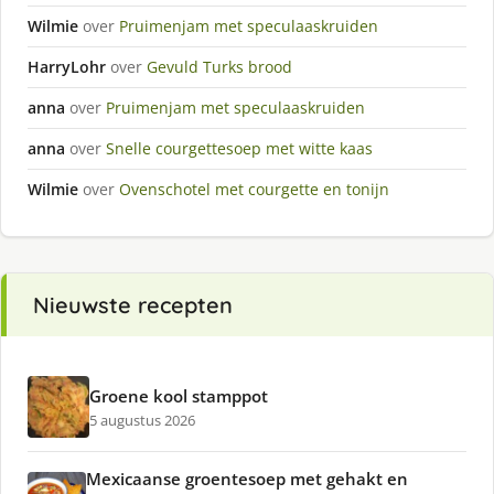
Wilmie
over
Pruimenjam met speculaaskruiden
HarryLohr
over
Gevuld Turks brood
anna
over
Pruimenjam met speculaaskruiden
anna
over
Snelle courgettesoep met witte kaas
Wilmie
over
Ovenschotel met courgette en tonijn
Nieuwste recepten
Groene kool stamppot
5 augustus 2026
Mexicaanse groentesoep met gehakt en