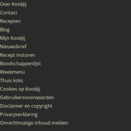
Over KookJij
Contact
Recepten
Blog
Mijn KookJij
Nieuwsbrief
Recept insturen
Boodschappenlijst
Weekmenu
Thuis koks
Cookies op KookJij
Gebruikersvoorwaarden
Disclaimer en copyright
Privacyverklaring
Onrechtmatige inhoud melden