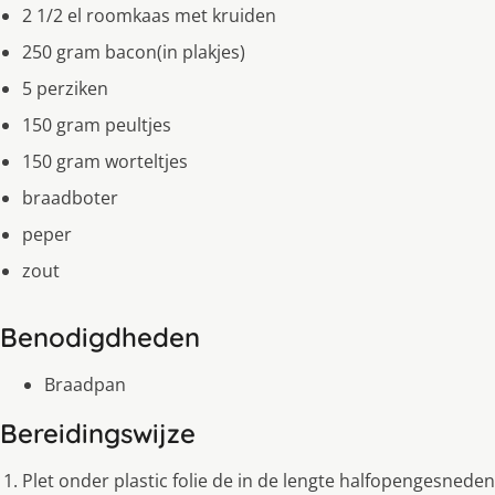
2 1/2 el roomkaas met kruiden
250 gram bacon(in plakjes)
5 perziken
150 gram peultjes
150 gram worteltjes
braadboter
peper
zout
Benodigdheden
Braadpan
Bereidingswijze
Plet onder plastic folie de in de lengte halfopengesneden