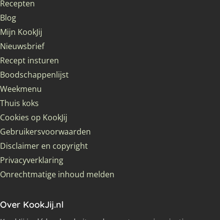
Recepten
Blog
Mijn KookJij
Nieuwsbrief
Recept insturen
Boodschappenlijst
Weekmenu
Thuis koks
Cookies op KookJij
Gebruikersvoorwaarden
Disclaimer en copyright
Privacyverklaring
Onrechtmatige inhoud melden
Over KookJij.nl