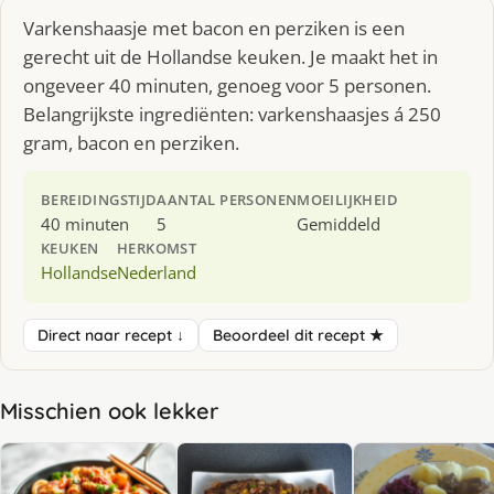
Varkenshaasje met bacon en perziken is een
gerecht uit de Hollandse keuken. Je maakt het in
ongeveer 40 minuten, genoeg voor 5 personen.
Belangrijkste ingrediënten: varkenshaasjes á 250
gram, bacon en perziken.
BEREIDINGSTIJD
AANTAL PERSONEN
MOEILIJKHEID
40 minuten
5
Gemiddeld
KEUKEN
HERKOMST
Hollandse
Nederland
Direct naar recept ↓
Beoordeel dit recept ★
Misschien ook lekker