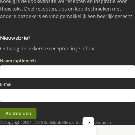
KookJij is dé kookwebsite vol recepten en inspiratie voor
thuiskoks. Deel recepten, tips en kooktechnieken met
andere bezoekers en vind gemakkelijk een heerlijk gerecht.
Nieuwsbrief
Ontvang de lekkerste recepten in je inbox.
Naam (optioneel)
E-mail
Aanmelden
© Copyright 2004 - 2026 KookJij.nl, Alle rechten voorbehouden
×