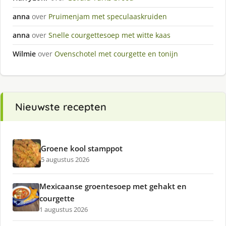
anna
over
Pruimenjam met speculaaskruiden
anna
over
Snelle courgettesoep met witte kaas
Wilmie
over
Ovenschotel met courgette en tonijn
Nieuwste recepten
Groene kool stamppot
5 augustus 2026
Mexicaanse groentesoep met gehakt en
courgette
1 augustus 2026