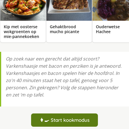
Kip met oosterse
Gehaktbrood
Ouderwetse
wokgroenten op
mucho picante
Hachee
mie-pannekoeken
Op zoek naar een gerecht dat altijd scoort?
Varkenshaasje met bacon en perziken is je antwoord.
Varkenshaasjes en bacon spelen hier de hoofdrol. In
zo'n 40 minuten staat het op tafel, genoeg voor 5
personen. Zin gekregen? Volg de stappen hieronder
en zet ‘m op tafel.
👩‍🍳 Start kookmodus