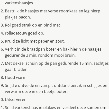
varkenshaasjes.
Bestrijk de haasjes met verse roomkaas en leg hierp
plakjes bacon.
Rol goed strak op en bind met
rolladetouw goed op.
Kruid ze licht met peper en zout.
Verhit in de braadpan boter en bak hierin de haasjes
gedurende 3 min. rondom mooi bruin.
Met deksel schuin op de pan gedurende 15 min. zachtjes
gaar braden.
Houd warm.
Snijd e ontvelde en van pit ontdane perzik in schijfjes en
verwarm deze in een beetje boter.
Uitserveren:
Snijd varkenshaas in plakjes en verdeel deze samen om