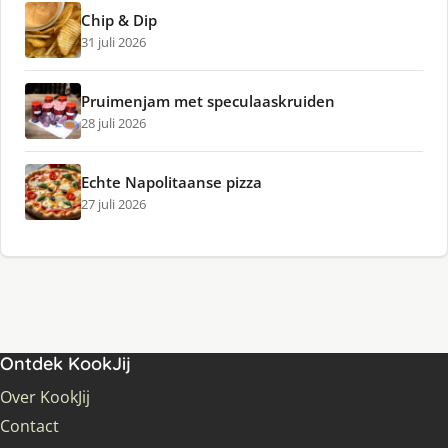
Chip & Dip
31 juli 2026
Pruimenjam met speculaaskruiden
28 juli 2026
Echte Napolitaanse pizza
27 juli 2026
Ontdek KookJij
Over KookJij
Contact