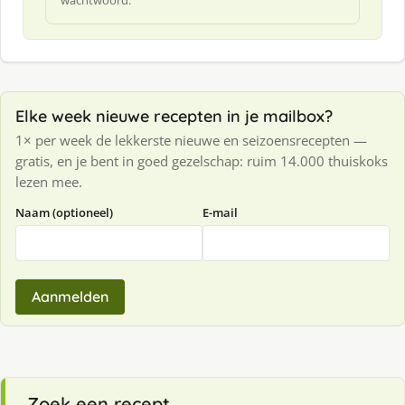
wachtwoord.
Elke week nieuwe recepten in je mailbox?
1× per week de lekkerste nieuwe en seizoensrecepten —
gratis, en je bent in goed gezelschap: ruim 14.000 thuiskoks
lezen mee.
Naam (optioneel)
E-mail
Aanmelden
Zoek een recept