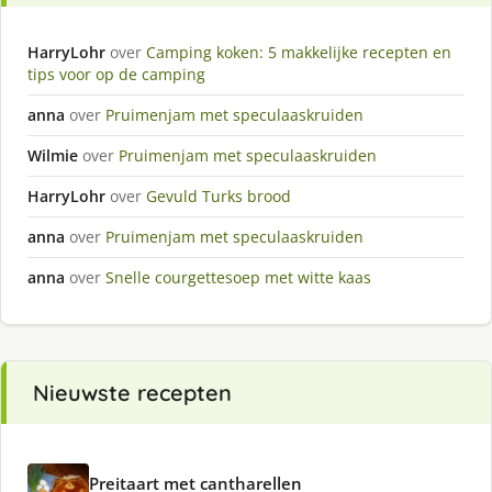
HarryLohr
over
Camping koken: 5 makkelijke recepten en
tips voor op de camping
anna
over
Pruimenjam met speculaaskruiden
Wilmie
over
Pruimenjam met speculaaskruiden
HarryLohr
over
Gevuld Turks brood
anna
over
Pruimenjam met speculaaskruiden
anna
over
Snelle courgettesoep met witte kaas
Nieuwste recepten
Preitaart met cantharellen