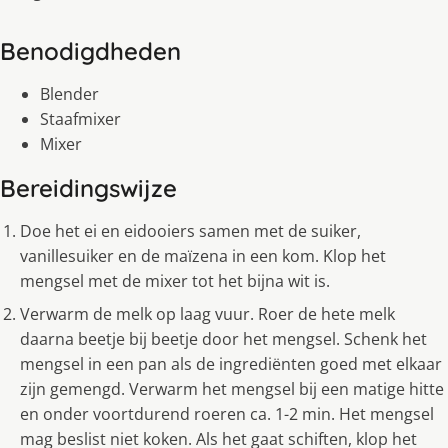
Benodigdheden
Blender
Staafmixer
Mixer
Bereidingswijze
Doe het ei en eidooiers samen met de suiker,
vanillesuiker en de maïzena in een kom. Klop het
mengsel met de mixer tot het bijna wit is.
Verwarm de melk op laag vuur. Roer de hete melk
daarna beetje bij beetje door het mengsel. Schenk het
mengsel in een pan als de ingrediënten goed met elkaar
zijn gemengd. Verwarm het mengsel bij een matige hitte
en onder voortdurend roeren ca. 1-2 min. Het mengsel
mag beslist niet koken. Als het gaat schiften, klop het