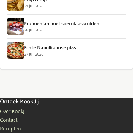
31 juli 2026
Pruimenjam met speculaaskruiden
28 juli 2026
Echte Napolitaanse pizza
27 juli 2026
Ontdek KookJij
Over KookJij
Contact
Recepten