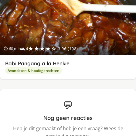
★★★★☆
⏱ 60 min
👥 4
3.96 (108)
Babi Pangang à la Henkie
Avondeten & hoofdgerechten
💬
Nog geen reacties
Heb je dit gemaakt of heb je een vraag? Wees de