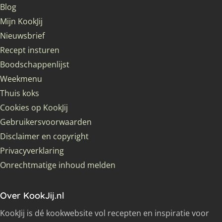
Blog
Mijn KookJij
Nieuwsbrief
Recept insturen
Boodschappenlijst
Weekmenu
Thuis koks
Cookies op KookJij
Gebruikersvoorwaarden
Disclaimer en copyright
Privacyverklaring
Onrechtmatige inhoud melden
Over KookJij.nl
KookJij is dé kookwebsite vol recepten en inspiratie voor