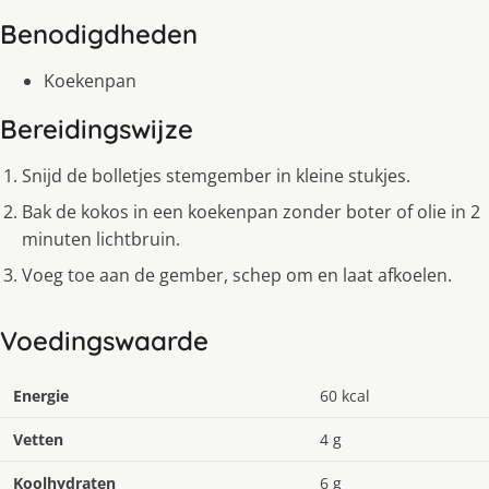
Benodigdheden
Koekenpan
Bereidingswijze
Snijd de bolletjes stemgember in kleine stukjes.
Bak de kokos in een koekenpan zonder boter of olie in 2
minuten lichtbruin.
Voeg toe aan de gember, schep om en laat afkoelen.
Voedingswaarde
Energie
60 kcal
Vetten
4 g
Koolhydraten
6 g