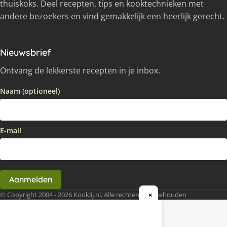
thuiskoks. Deel recepten, tips en kooktechnieken met
andere bezoekers en vind gemakkelijk een heerlijk gerecht.
Nieuwsbrief
Ontvang de lekkerste recepten in je inbox.
Naam (optioneel)
E-mail
Aanmelden
© Copyright 2004 - 2026 KookJij.nl, Alle rechten voorbehouden
×