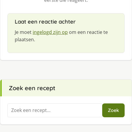
eerste die reageert.
Laat een reactie achter
Je moet
ingelogd zijn op
om een reactie te
plaatsen.
Zoek een recept
Zoeken
Zoek
naar: