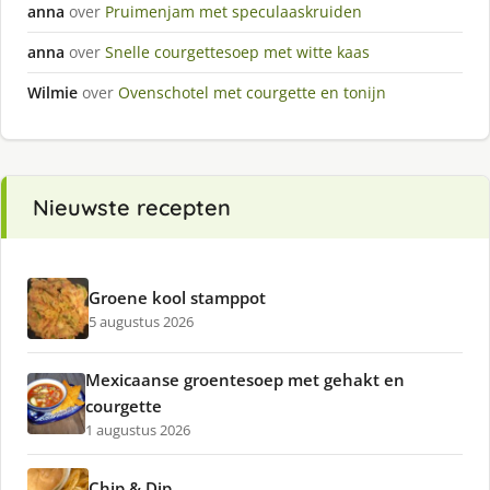
anna
over
Pruimenjam met speculaaskruiden
anna
over
Snelle courgettesoep met witte kaas
Wilmie
over
Ovenschotel met courgette en tonijn
Nieuwste recepten
Groene kool stamppot
5 augustus 2026
Mexicaanse groentesoep met gehakt en
courgette
1 augustus 2026
Chip & Dip