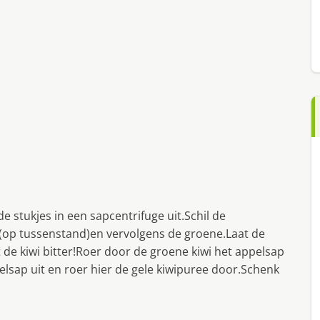
e stukjes in een sapcentrifuge uit.Schil de
er(op tussenstand)en vervolgens de groene.Laat de
de kiwi bitter!Roer door de groene kiwi het appelsap
elsap uit en roer hier de gele kiwipuree door.Schenk