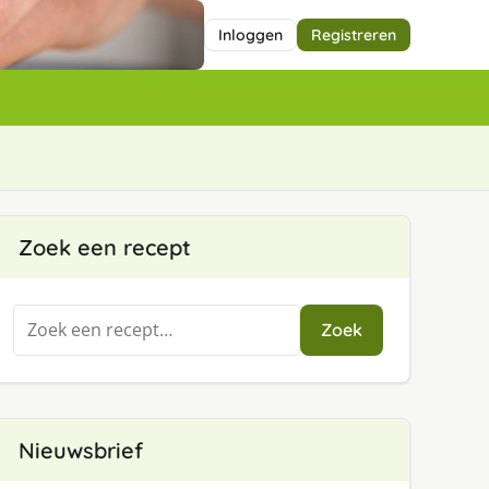
Inloggen
Registreren
Zoek een recept
Zoeken
Zoek
naar:
Nieuwsbrief