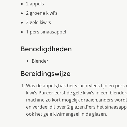
2 appels
2 groene kiwi's
2 gele kiwi's
1 pers sinaasappel
Benodigdheden
Blender
Bereidingswijze
Was de appels,hak het vruchtvlees fijn en pers d
kiwi's.Pureer eerst de gele kiwi's in een blend
machine zo kort mogelijk draaien,anders wordt 
en verdeel dit over 2 glazen.Pers het sinaasapp
ook het gele kiwimengsel in de glazen.