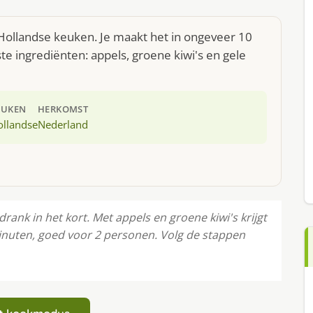
 Hollandse keuken. Je maakt het in ongeveer 10
e ingrediënten: appels, groene kiwi's en gele
EUKEN
HERKOMST
ollandse
Nederland
drank in het kort. Met appels en groene kiwi's krijgt
minuten, goed voor 2 personen. Volg de stappen