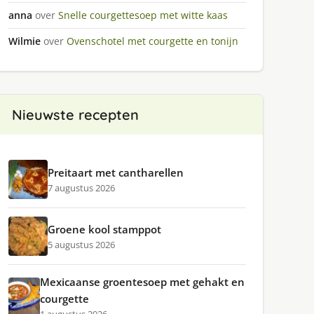
anna
over
Snelle courgettesoep met witte kaas
Wilmie
over
Ovenschotel met courgette en tonijn
Nieuwste recepten
Preitaart met cantharellen
7 augustus 2026
Groene kool stamppot
5 augustus 2026
Mexicaanse groentesoep met gehakt en
courgette