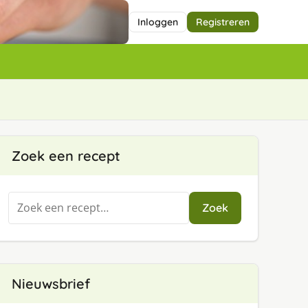
Inloggen
Registreren
Zoek een recept
Zoeken
Zoek
naar:
Nieuwsbrief