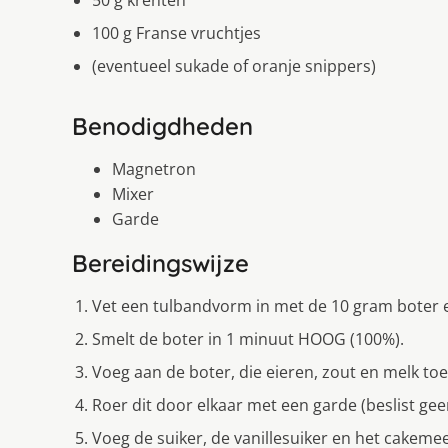
50 g krenten
100 g Franse vruchtjes
(eventueel sukade of oranje snippers)
Benodigdheden
Magnetron
Mixer
Garde
Bereidingswijze
Vet een tulbandvorm in met de 10 gram boter 
Smelt de boter in 1 minuut HOOG (100%).
Voeg aan de boter, die eieren, zout en melk toe
Roer dit door elkaar met een garde (beslist gee
Voeg de suiker, de vanillesuiker en het cakemee