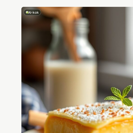
AI-kok