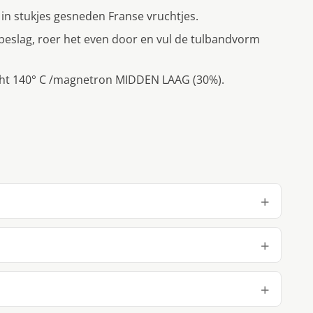
 in stukjes gesneden Franse vruchtjes.
 beslag, roer het even door en vul de tulbandvorm
ucht 140° C /magnetron MIDDEN LAAG (30%).