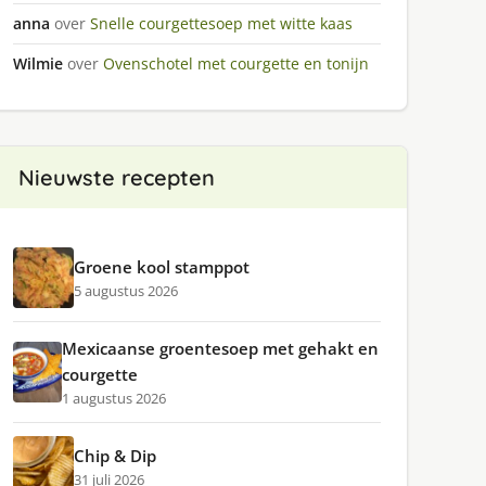
anna
over
Snelle courgettesoep met witte kaas
Wilmie
over
Ovenschotel met courgette en tonijn
Nieuwste recepten
Groene kool stamppot
5 augustus 2026
Mexicaanse groentesoep met gehakt en
courgette
1 augustus 2026
Chip & Dip
31 juli 2026