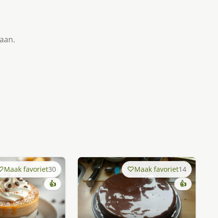
taan.
Maak favoriet
30
Maak favoriet
14
👍
👍