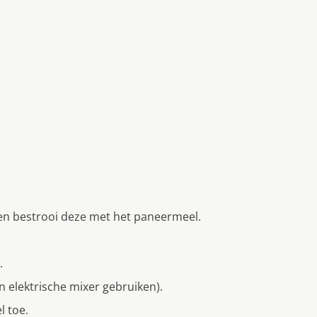
en bestrooi deze met het paneermeel.
.
n elektrische mixer gebruiken).
l toe.