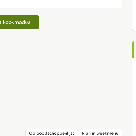
art kookmodus
Op boodschappenlijst
Plan in weekmenu