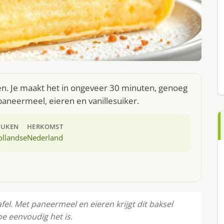
en. Je maakt het in ongeveer 30 minuten, genoeg
paneermeel, eieren en vanillesuiker.
EUKEN
HERKOMST
ollandse
Nederland
fel. Met paneermeel en eieren krijgt dit baksel
e eenvoudig het is.