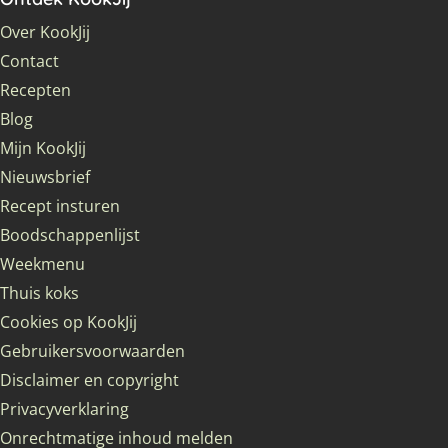
Over KookJij
Contact
Recepten
Blog
Mijn KookJij
Nieuwsbrief
Recept insturen
Boodschappenlijst
Weekmenu
Thuis koks
Cookies op KookJij
Gebruikersvoorwaarden
Disclaimer en copyright
Privacyverklaring
Onrechtmatige inhoud melden