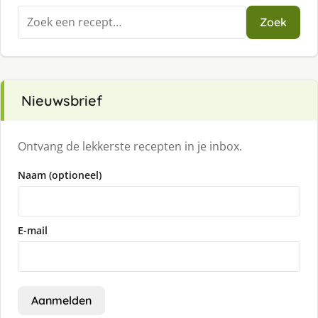
Zoeken
Zoek
naar:
Nieuwsbrief
Ontvang de lekkerste recepten in je inbox.
Naam (optioneel)
E-mail
Aanmelden