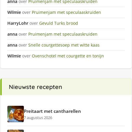
anna
over
Pruimenjam met speculaaskruiden
Wilmie
over
Pruimenjam met speculaaskruiden
HarryLohr
over
Gevuld Turks brood
anna
over
Pruimenjam met speculaaskruiden
anna
over
Snelle courgettesoep met witte kaas
Wilmie
over
Ovenschotel met courgette en tonijn
Nieuwste recepten
Preitaart met cantharellen
7 augustus 2026