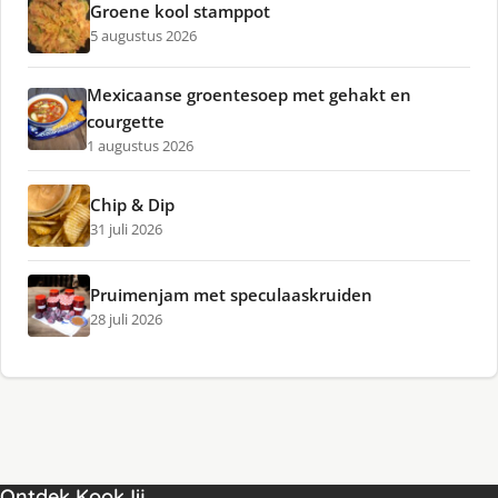
Groene kool stamppot
5 augustus 2026
Mexicaanse groentesoep met gehakt en
courgette
1 augustus 2026
Chip & Dip
31 juli 2026
Pruimenjam met speculaaskruiden
28 juli 2026
Ontdek KookJij