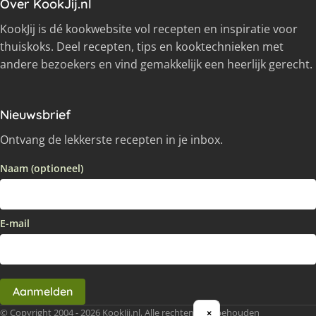
Over KookJij.nl
KookJij is dé kookwebsite vol recepten en inspiratie voor
thuiskoks. Deel recepten, tips en kooktechnieken met
andere bezoekers en vind gemakkelijk een heerlijk gerecht.
Nieuwsbrief
Ontvang de lekkerste recepten in je inbox.
Naam (optioneel)
E-mail
Aanmelden
© Copyright 2004 - 2026 KookJij.nl, Alle rechten voorbehouden
×