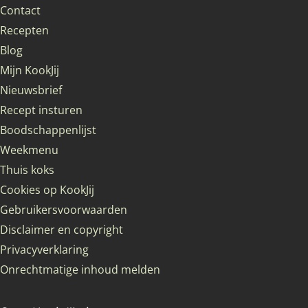
Contact
Recepten
Blog
Mijn KookJij
Nieuwsbrief
Recept insturen
Boodschappenlijst
Weekmenu
Thuis koks
Cookies op KookJij
Gebruikersvoorwaarden
Disclaimer en copyright
Privacyverklaring
Onrechtmatige inhoud melden