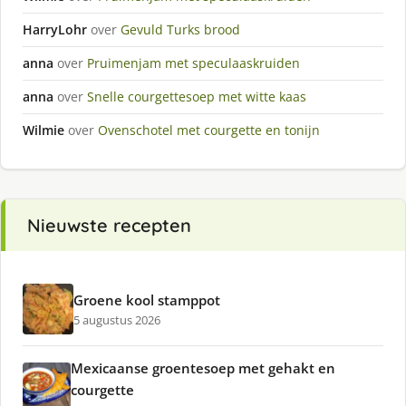
HarryLohr
over
Gevuld Turks brood
anna
over
Pruimenjam met speculaaskruiden
anna
over
Snelle courgettesoep met witte kaas
Wilmie
over
Ovenschotel met courgette en tonijn
Nieuwste recepten
Groene kool stamppot
5 augustus 2026
Mexicaanse groentesoep met gehakt en
courgette