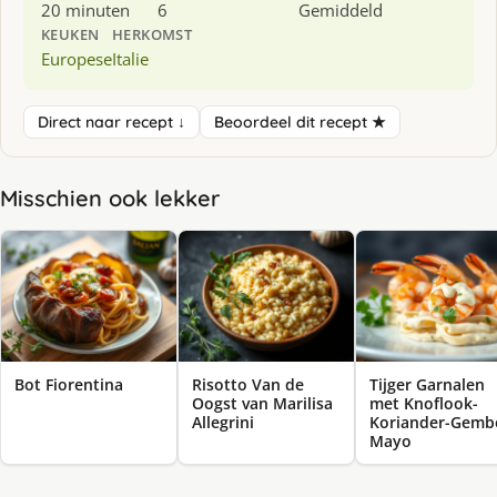
20 minuten
6
Gemiddeld
KEUKEN
HERKOMST
Europese
Italie
Direct naar recept ↓
Beoordeel dit recept ★
Misschien ook lekker
Bot Fiorentina
Risotto Van de
Tijger Garnalen
Oogst van Marilisa
met Knoflook-
Allegrini
Koriander-Gemb
Mayo