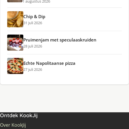
1 augustus 2026
Chip & Dip
31 juli 2026
Pruimenjam met speculaaskruiden
28 juli 2026
Echte Napolitaanse pizza
27 juli 2026
Ontdek KookJij
Over KookJij