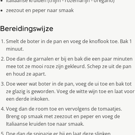
Italiaanse kruiden (thijm - rozemarijn - oregano)
zeezout en peper naar smaak
Bereidingswijze
Smelt de boter in de pan en voeg de knoflook toe. Bak 1
minuut.
Doe dan de garnalen er bij en bak die een paar minuten
mee tot ze mooi roze zijn gekleurd. Schep ze uit de pan
en houd ze apart.
Doe weer wat boter in de pan, voeg de ui toe en bak tot
ze glazig is geworden. Voeg de witte wijn toe en laat voor
een derde inkoken.
Voeg dan de room toe en vervolgens de tomaatjes.
Breng op smaak met zeezout en peper en voeg de
Italiaanse kruiden toe naar smaak.
Doe dan de spinazie er bij en laat deze slinken.