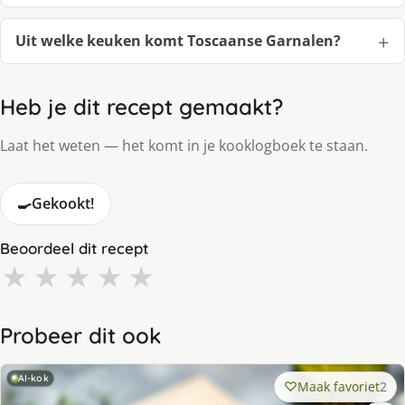
Uit welke keuken komt Toscaanse Garnalen?
Heb je dit recept gemaakt?
Laat het weten — het komt in je kooklogboek te staan.
🍳
Gekookt!
Beoordeel dit recept
★
★
★
★
★
Probeer dit ook
AI-kok
Maak favoriet
2