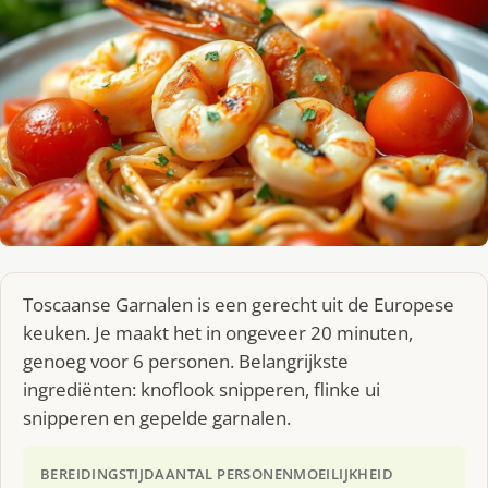
Toscaanse Garnalen is een gerecht uit de Europese
keuken. Je maakt het in ongeveer 20 minuten,
genoeg voor 6 personen. Belangrijkste
ingrediënten: knoflook snipperen, flinke ui
snipperen en gepelde garnalen.
BEREIDINGSTIJD
AANTAL PERSONEN
MOEILIJKHEID