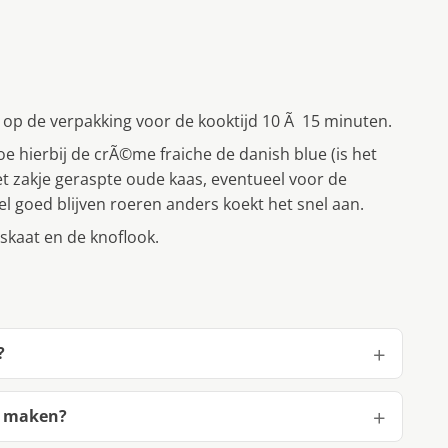
en op de verpakking voor de kooktijd 10 Ã 15 minuten.
doe hierbij de crÃ©me fraiche de danish blue (is het
 het zakje geraspte oude kaas, eventueel voor de
l goed blijven roeren anders koekt het snel aan.
skaat en de knoflook.
?
te maken?