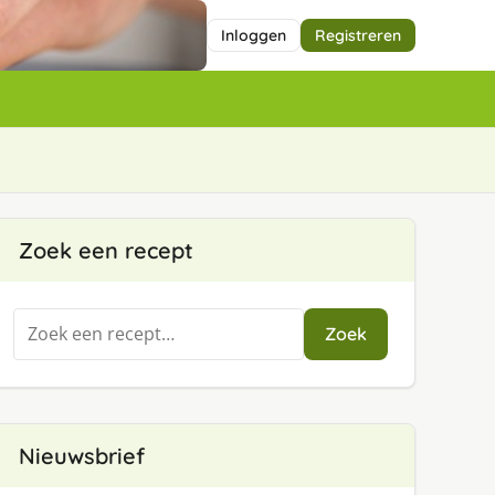
Inloggen
Registreren
Zoek een recept
Zoeken
Zoek
naar:
Nieuwsbrief