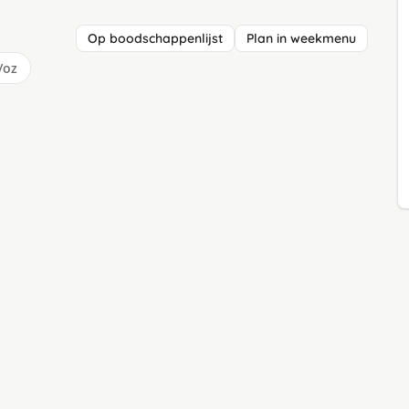
Op boodschappenlijst
Plan in weekmenu
/oz