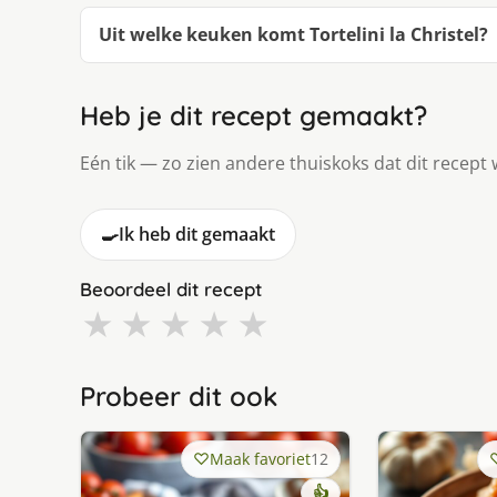
Uit welke keuken komt Tortelini la Christel?
Heb je dit recept gemaakt?
Eén tik — zo zien andere thuiskoks dat dit recept 
🍳
Ik heb dit gemaakt
Beoordeel dit recept
★
★
★
★
★
Probeer dit ook
Maak favoriet
12
👍