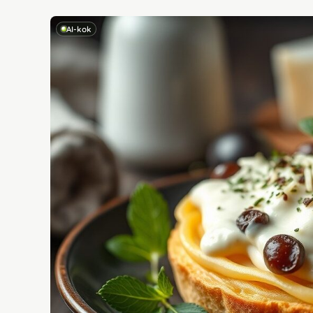
AI-kok