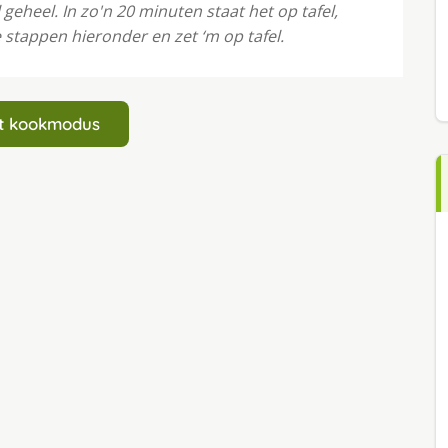
heel. In zo'n 20 minuten staat het op tafel,
stappen hieronder en zet ‘m op tafel.
art kookmodus