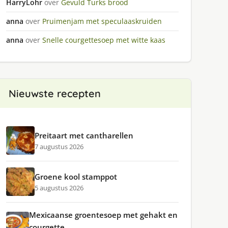
HarryLohr
over
Gevuld Turks brood
anna
over
Pruimenjam met speculaaskruiden
anna
over
Snelle courgettesoep met witte kaas
Nieuwste recepten
Preitaart met cantharellen
7 augustus 2026
Groene kool stamppot
5 augustus 2026
Mexicaanse groentesoep met gehakt en
courgette