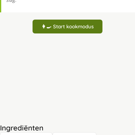
👩‍🍳 Start kookmodus
Ingrediënten