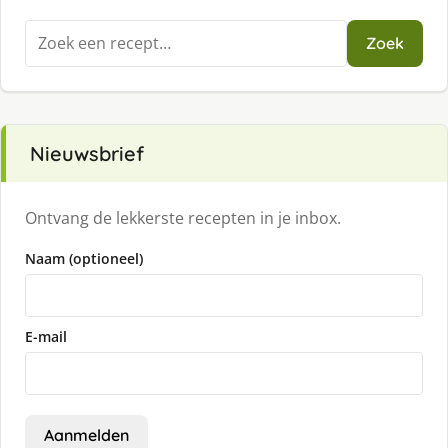
Zoeken
Zoek
naar:
Nieuwsbrief
Ontvang de lekkerste recepten in je inbox.
Naam (optioneel)
E-mail
Aanmelden