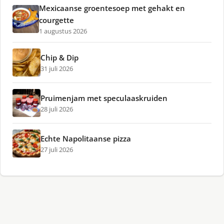
Mexicaanse groentesoep met gehakt en
courgette
1 augustus 2026
Chip & Dip
31 juli 2026
Pruimenjam met speculaaskruiden
28 juli 2026
Echte Napolitaanse pizza
27 juli 2026