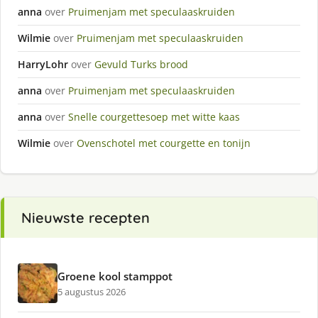
anna
over
Pruimenjam met speculaaskruiden
Wilmie
over
Pruimenjam met speculaaskruiden
HarryLohr
over
Gevuld Turks brood
anna
over
Pruimenjam met speculaaskruiden
anna
over
Snelle courgettesoep met witte kaas
Wilmie
over
Ovenschotel met courgette en tonijn
Nieuwste recepten
Groene kool stamppot
5 augustus 2026