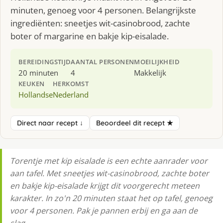
minuten, genoeg voor 4 personen. Belangrijkste
ingrediënten: sneetjes wit-casinobrood, zachte
boter of margarine en bakje kip-eisalade.
BEREIDINGSTIJD
AANTAL PERSONEN
MOEILIJKHEID
20 minuten
4
Makkelijk
KEUKEN
HERKOMST
Hollandse
Nederland
Direct naar recept ↓
Beoordeel dit recept ★
Torentje met kip eisalade is een echte aanrader voor
aan tafel. Met sneetjes wit-casinobrood, zachte boter
en bakje kip-eisalade krijgt dit voorgerecht meteen
karakter. In zo'n 20 minuten staat het op tafel, genoeg
voor 4 personen. Pak je pannen erbij en ga aan de
slag.