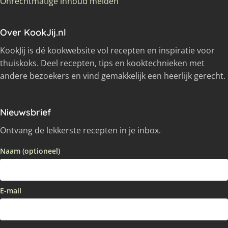
Onrechtmatige inhoud melden
Over KookJij.nl
KookJij is dé kookwebsite vol recepten en inspiratie voor
thuiskoks. Deel recepten, tips en kooktechnieken met
andere bezoekers en vind gemakkelijk een heerlijk gerecht.
Nieuwsbrief
Ontvang de lekkerste recepten in je inbox.
Naam (optioneel)
E-mail