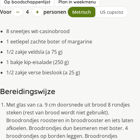
Op boodschappenlijst
Plan in weekmenu
−
+
Voor
4
personen
Metrisch
US cups/oz
8 sneetjes wit-casinobrood
1 eetlepel zachte boter of margarine
1/2 zakje veldsla (a 75 g)
1 bakje kip-eisalade (250 g)
1/2 zakje verse bieslook (a 25 g)
Bereidingswijze
Met glas van ca. 9 cm doorsnede uit brood 8 rondjes
steken (rest van brood wordt niet gebruikt).
Broodrondjes roosteren in broodrooster en iets laten
afkoelen. Broodrondjes dun besmeren met boter. 4
broodrondjes op borden leggen. Broodrondjes