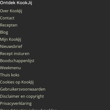
Ontdek KookJij
Over KookJij
Contact
Recepten
Blog
Mijn KookJij
Nieuwsbrief
Recept insturen
Boodschappenlijst
Weekmenu
Thuis koks
Cookies op KookJij
Gebruikersvoorwaarden
Disclaimer en copyright
Privacyverklaring