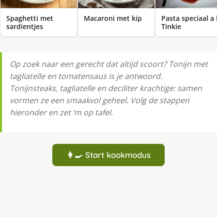
Spaghetti met
Macaroni met kip
Pasta speciaal a 
sardientjes
Tinkie
Op zoek naar een gerecht dat altijd scoort? Tonijn met
tagliatelle en tomatensaus is je antwoord.
Tonijnsteaks, tagliatelle en deciliter krachtige: samen
vormen ze een smaakvol geheel. Volg de stappen
hieronder en zet ‘m op tafel.
👩‍🍳 Start kookmodus