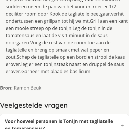
sudderen.neem de pan van het vuur en roer er 1/2
deciliter room door.Kook de tagliatelle beetgaar.verhit
ondertussen een grillpan tot hij walmt.Grill aan een kant
een mooie streep op de tonijn.Leg de tonijn in de
tomatensaus en laat de vis 1 minuut in de saus
doorgaren.Voeg de rest van de room toe aan de
tagliatelle en breng op smaak met wat peper en
zout.Schep de tagliatelle op een bord en strooi de kaas
erover.leg er een tonijnsteak naast en druppel de saus
erover.Garneer met blaadjes basilicum.
Bron:
Ramon Beuk
Veelgestelde vragen
Voor hoeveel personen is Tonijn met tagliatelle
en tomatensaus?