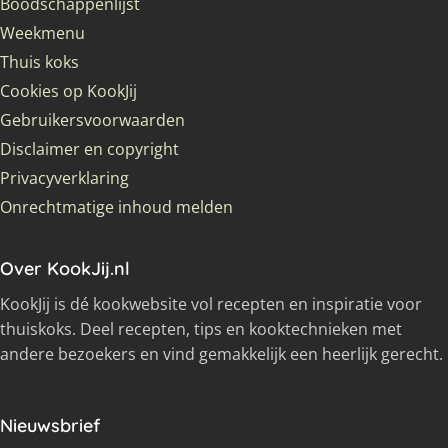
Boodschappenlijst
Weekmenu
Thuis koks
Cookies op KookJij
Gebruikersvoorwaarden
Disclaimer en copyright
Privacyverklaring
Onrechtmatige inhoud melden
Over KookJij.nl
KookJij is dé kookwebsite vol recepten en inspiratie voor
thuiskoks. Deel recepten, tips en kooktechnieken met
andere bezoekers en vind gemakkelijk een heerlijk gerecht.
Nieuwsbrief