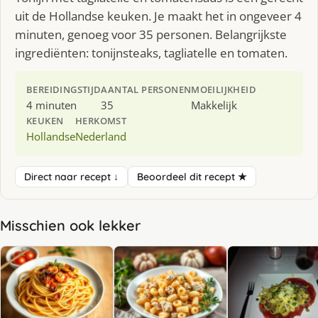
uit de Hollandse keuken. Je maakt het in ongeveer 4
minuten, genoeg voor 35 personen. Belangrijkste
ingrediënten: tonijnsteaks, tagliatelle en tomaten.
BEREIDINGSTIJD
AANTAL PERSONEN
MOEILIJKHEID
4 minuten
35
Makkelijk
KEUKEN
HERKOMST
Hollandse
Nederland
Direct naar recept ↓
Beoordeel dit recept ★
Misschien ook lekker