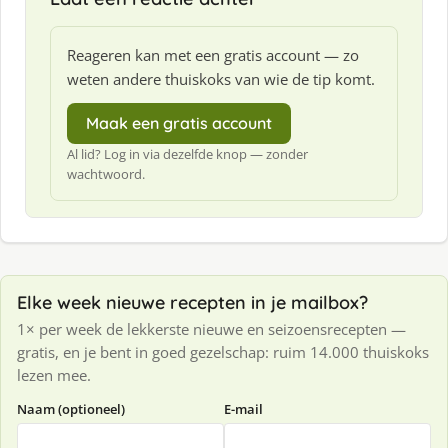
Reageren kan met een gratis account — zo
weten andere thuiskoks van wie de tip komt.
Maak een gratis account
Al lid? Log in via dezelfde knop — zonder
wachtwoord.
Elke week nieuwe recepten in je mailbox?
1× per week de lekkerste nieuwe en seizoensrecepten —
gratis, en je bent in goed gezelschap: ruim 14.000 thuiskoks
lezen mee.
Naam (optioneel)
E-mail