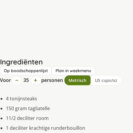
Ingrediënten
Op boodschappenlijst
Plan in weekmenu
−
+
Voor
35
personen
Metrisch
US cups/oz
4 tonijnsteaks
150 gram tagliatelle
11/2 deciliter room
1 deciliter krachtige runderbouillon