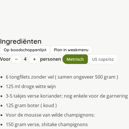
Ingrediënten
Op boodschappenlijst
Plan in weekmenu
−
+
Voor
4
personen
Metrisch
US cups/oz
6 tongfilets zonder vel ( samen ongeveer 500 gram )
125 ml droge witte wijn
3-5 takjes verse koriander; nog enkele voor de garnering
125 gram boter ( koud )
Voor de mousse van wilde champignons:
150 gram verse, shitake champignons