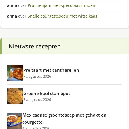
anna
over
Pruimenjam met speculaaskruiden
anna
over
Snelle courgettesoep met witte kaas
Nieuwste recepten
Preitaart met cantharellen
7 augustus 2026
Groene kool stamppot
5 augustus 2026
Mexicaanse groentesoep met gehakt en
courgette
1 augustus 2026