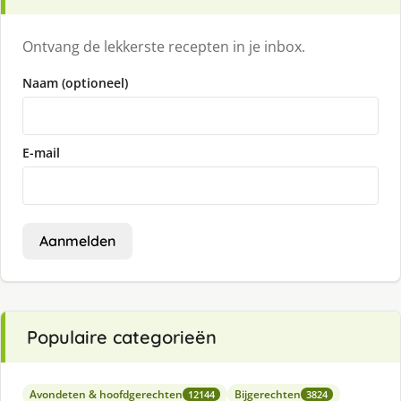
Ontvang de lekkerste recepten in je inbox.
Naam (optioneel)
E-mail
Aanmelden
Populaire categorieën
Avondeten & hoofdgerechten
Bijgerechten
12144
3824