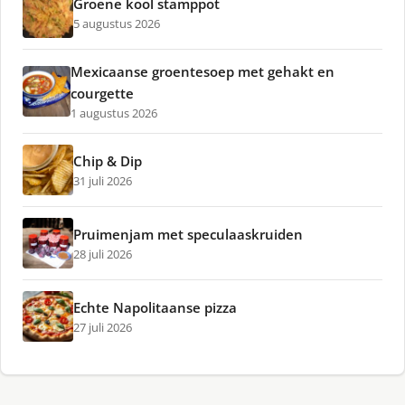
Groene kool stamppot
5 augustus 2026
Mexicaanse groentesoep met gehakt en
courgette
1 augustus 2026
Chip & Dip
31 juli 2026
Pruimenjam met speculaaskruiden
28 juli 2026
Echte Napolitaanse pizza
27 juli 2026