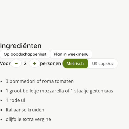
Ingrediënten
Op boodschappenlijst
Plan in weekmenu
−
+
Voor
2
personen
Metrisch
US cups/oz
3 pommedori of roma tomaten
1 groot bolletje mozzarella of 1 staafje geitenkaas
1 rode ui
Italiaanse kruiden
olijfolie extra vergine