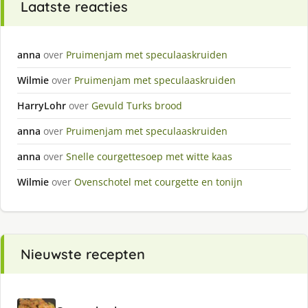
Laatste reacties
anna
over
Pruimenjam met speculaaskruiden
Wilmie
over
Pruimenjam met speculaaskruiden
HarryLohr
over
Gevuld Turks brood
anna
over
Pruimenjam met speculaaskruiden
anna
over
Snelle courgettesoep met witte kaas
Wilmie
over
Ovenschotel met courgette en tonijn
Nieuwste recepten