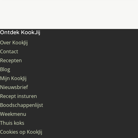
Ontdek KookJij
Over KookJij
Contact
Recepten
Blog
Mijn KookJij
Nieuwsbrief
Recept insturen
Boodschappenlijst
Weekmenu
Thuis koks
Cookies op KookJij