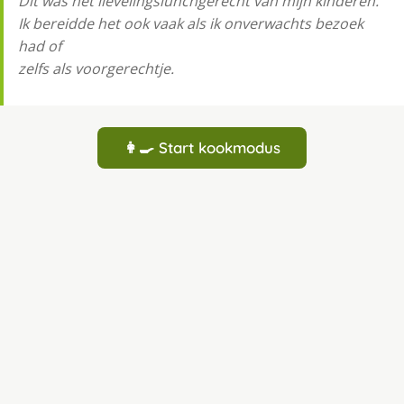
Dit was het lievelingslunchgerecht van mijn kinderen.
Ik bereidde het ook vaak als ik onverwachts bezoek
had of
zelfs als voorgerechtje.
👩‍🍳 Start kookmodus