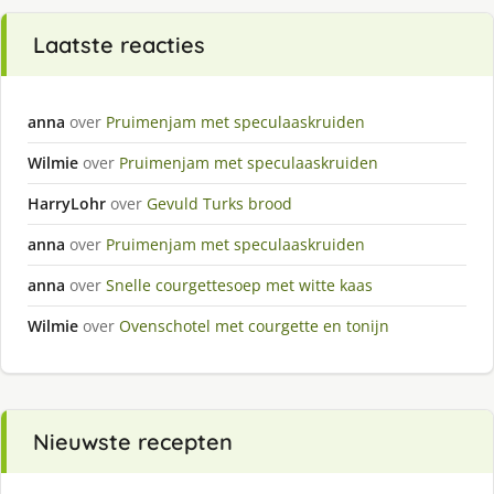
Laatste reacties
anna
over
Pruimenjam met speculaaskruiden
Wilmie
over
Pruimenjam met speculaaskruiden
HarryLohr
over
Gevuld Turks brood
anna
over
Pruimenjam met speculaaskruiden
anna
over
Snelle courgettesoep met witte kaas
Wilmie
over
Ovenschotel met courgette en tonijn
Nieuwste recepten