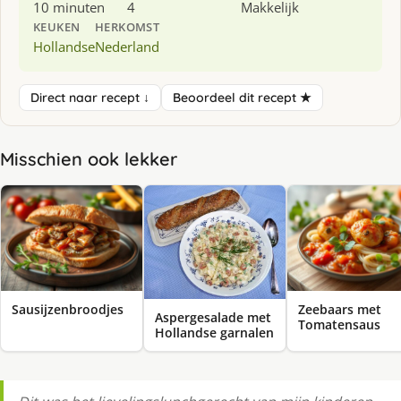
10 minuten
4
Makkelijk
KEUKEN
HERKOMST
Hollandse
Nederland
Direct naar recept ↓
Beoordeel dit recept ★
Misschien ook lekker
Sausijzenbroodjes
Zeebaars met
Aspergesalade met
Tomatensaus
Hollandse garnalen