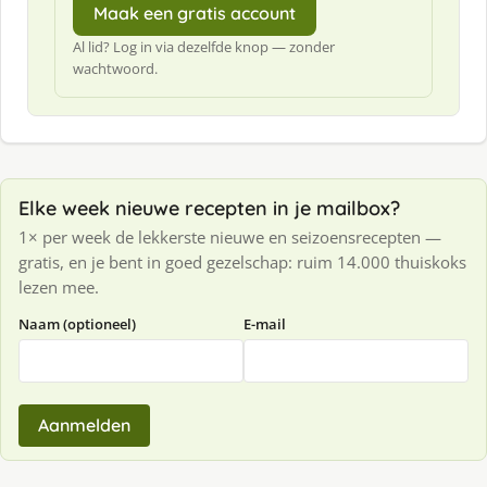
Maak een gratis account
Al lid? Log in via dezelfde knop — zonder
wachtwoord.
Elke week nieuwe recepten in je mailbox?
1× per week de lekkerste nieuwe en seizoensrecepten —
gratis, en je bent in goed gezelschap: ruim 14.000 thuiskoks
lezen mee.
Naam (optioneel)
E-mail
Aanmelden