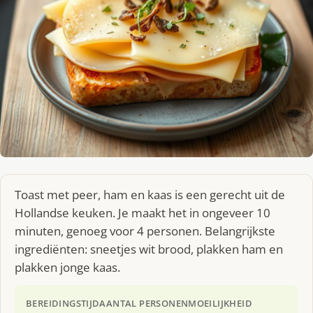
Toast met peer, ham en kaas is een gerecht uit de
Hollandse keuken. Je maakt het in ongeveer 10
minuten, genoeg voor 4 personen. Belangrijkste
ingrediënten: sneetjes wit brood, plakken ham en
plakken jonge kaas.
BEREIDINGSTIJD
AANTAL PERSONEN
MOEILIJKHEID