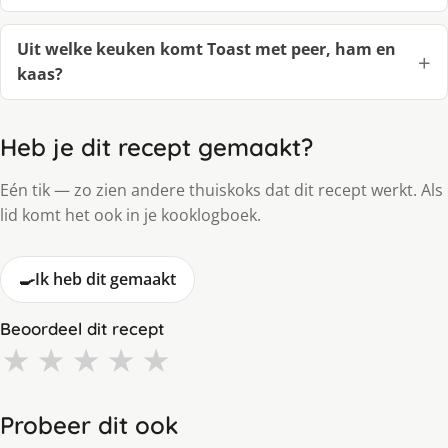
Uit welke keuken komt Toast met peer, ham en
kaas?
Heb je dit recept gemaakt?
Eén tik — zo zien andere thuiskoks dat dit recept werkt. Als
lid komt het ook in je kooklogboek.
🍳
Ik heb dit gemaakt
Beoordeel dit recept
★
★
★
★
★
Probeer dit ook