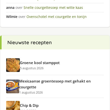
anna
over
Snelle courgettesoep met witte kaas
Wilmie
over
Ovenschotel met courgette en tonijn
Nieuwste recepten
Groene kool stamppot
5 augustus 2026
Mexicaanse groentesoep met gehakt en
courgette
1 augustus 2026
Chip & Dip