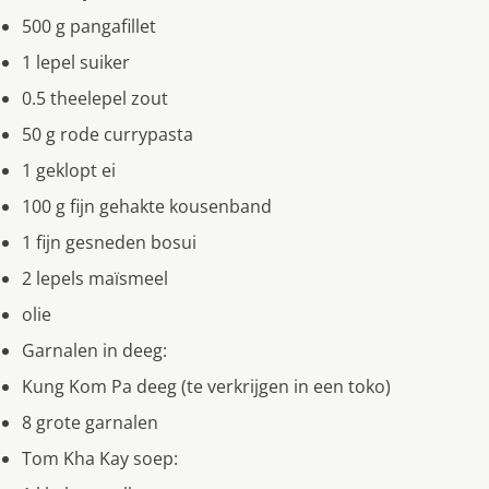
500 g pangafillet
1 lepel suiker
0.5 theelepel zout
50 g rode currypasta
1 geklopt ei
100 g fijn gehakte kousenband
1 fijn gesneden bosui
2 lepels maïsmeel
olie
Garnalen in deeg:
Kung Kom Pa deeg (te verkrijgen in een toko)
8 grote garnalen
Tom Kha Kay soep: