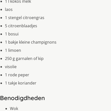
1 l kokos melk
laos
1 stengel citroengras
5 citroenblaadjes
1 bosui
1 bakje kleine champignons
1 limoen
250 g garnalen of kip
visolie
1 rode peper
1 takje koriander
Benodigdheden
Wok