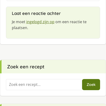
e
f
Laat een reactie achter
:
Je moet
ingelogd zijn op
om een reactie te
plaatsen.
Zoek een recept
Zoeken
Zoek
naar: