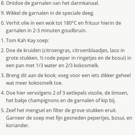
Ontdoe de garnalen van het darmkanaal.
Wikkel de garnalen in de speciale deeg.
Verhit olie in een wok tot 180°C en frituur hierin de
garnalen in 2-3 minuten goudbruin.
Tom Kah Kay soep:
Doe de kruiden (citroengras, citroenblaadjes, laos in
grote stukken, ½ rode peper in ringetjes en de bosui) in
een pan met 1/3 water en 2/3 kokosmelk.
Breng dit aan de kook, voeg voor een iets dikker geheel
wat meer kokosmelk toe.
Doe hier vervolgens 2 of 3 eetlepels visolie, de limoen,
het bakje champignons en de garnalen of kip bij.
Zeef het mengsel en filter de grove stukken eruit.
Garneer de soep met fijn gesneden pepertjes, bosui, en
koriander.