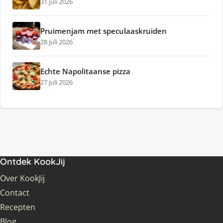
31 juli 2026
Pruimenjam met speculaaskruiden
28 juli 2026
Echte Napolitaanse pizza
27 juli 2026
Ontdek KookJij
Over KookJij
Contact
Recepten
Blog