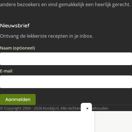
andere bezoekers en vind gemakkelijk een heerlijk gerecht.
Nieuwsbrief
Ontvang de lekkerste recepten in je inbox.
Naam (optioneel)
E-mail
Aanmelden
© Copyright 2004 - 2026 KookJij.nl, Alle rechten voorbehouden
×