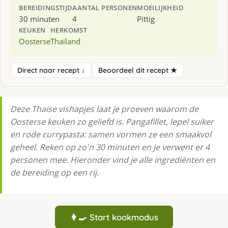
BEREIDINGSTIJD
AANTAL PERSONEN
MOEILIJKHEID
30 minuten
4
Pittig
KEUKEN
HERKOMST
Oosterse
Thailand
Direct naar recept ↓
Beoordeel dit recept ★
Deze Thaise vishapjes laat je proeven waarom de
Oosterse keuken zo geliefd is. Pangafillet, lepel suiker
en rode currypasta: samen vormen ze een smaakvol
geheel. Reken op zo'n 30 minuten en je verwent er 4
personen mee. Hieronder vind je alle ingrediënten en
de bereiding op een rij.
👩‍🍳 Start kookmodus