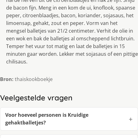
harde nerven uit de citroenblaadjes en hak ze fijn. Snijd
de bacon fijn. Meng in een kom de ui, knoflook, spaanse
peper, citroenblaadjes, bacon, koriander, sojasaus, het
limoensap, gehakt, zout en peper. Vorm van het
mengsel balletjes van 21/2 centimeter. Verhit de olie in
een wok en bak de balletjes al omscheppend lichtbruin.
Temper het vuur tot matig en laat de balletjes in 15
minuten gaar worden. Lekker met sojasaus of een pittige
chilisaus.
Bron:
thaiskookboekje
Veelgestelde vragen
Voor hoeveel personen is Kruidige
gehaktballetjes?