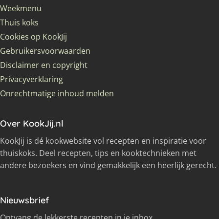
Weekmenu
Thuis koks
Cookies op KookJij
Gebruikersvoorwaarden
Disclaimer en copyright
Privacyverklaring
Onrechtmatige inhoud melden
Over KookJij.nl
KookJij is dé kookwebsite vol recepten en inspiratie voor
thuiskoks. Deel recepten, tips en kooktechnieken met
andere bezoekers en vind gemakkelijk een heerlijk gerecht.
Nieuwsbrief
Ontvang de lekkerste recepten in je inbox.