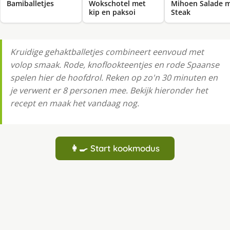
Bamiballetjes
Wokschotel met
Mihoen Salade 
kip en paksoi
Steak
Kruidige gehaktballetjes combineert eenvoud met
volop smaak. Rode, knoflookteentjes en rode Spaanse
spelen hier de hoofdrol. Reken op zo'n 30 minuten en
je verwent er 8 personen mee. Bekijk hieronder het
recept en maak het vandaag nog.
👩‍🍳 Start kookmodus