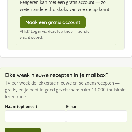
Reageren kan met een gratis account — zo
weten andere thuiskoks van wie de tip komt.
Maak een gratis account
Al lid? Log in via dezelfde knop — zonder
wachtwoord.
Elke week nieuwe recepten in je mailbox?
1× per week de lekkerste nieuwe en seizoensrecepten —
gratis, en je bent in goed gezelschap: ruim 14.000 thuiskoks
lezen mee.
Naam (optioneel)
E-mail