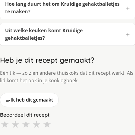
Hoe lang duurt het om Kruidige gehaktballetjes
te maken?
Uit welke keuken komt Kruidige
gehaktballetjes?
Heb je dit recept gemaakt?
Eén tik — zo zien andere thuiskoks dat dit recept werkt. Als
lid komt het ook in je kooklogboek.
🍳
Ik heb dit gemaakt
Beoordeel dit recept
★
★
★
★
★