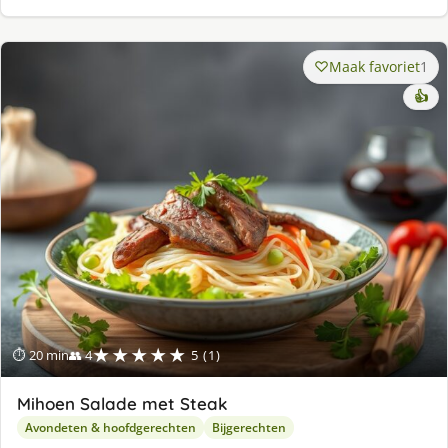
Maak favoriet
1
👍
★★★★★
⏱ 20 min
👥 4
5 (1)
Mihoen Salade met Steak
Avondeten & hoofdgerechten
Bijgerechten