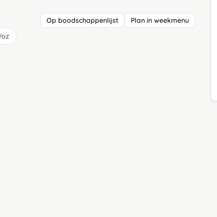
Op boodschappenlijst
Plan in weekmenu
/oz