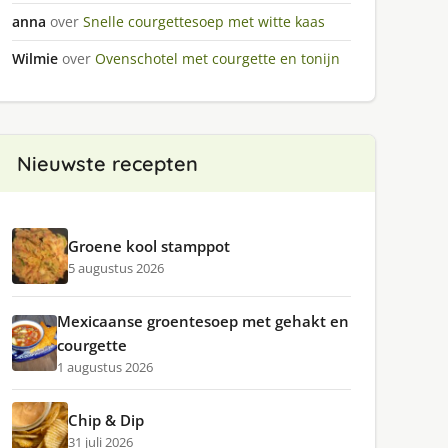
anna
over
Snelle courgettesoep met witte kaas
Wilmie
over
Ovenschotel met courgette en tonijn
Nieuwste recepten
Groene kool stamppot
5 augustus 2026
Mexicaanse groentesoep met gehakt en
courgette
1 augustus 2026
Chip & Dip
31 juli 2026