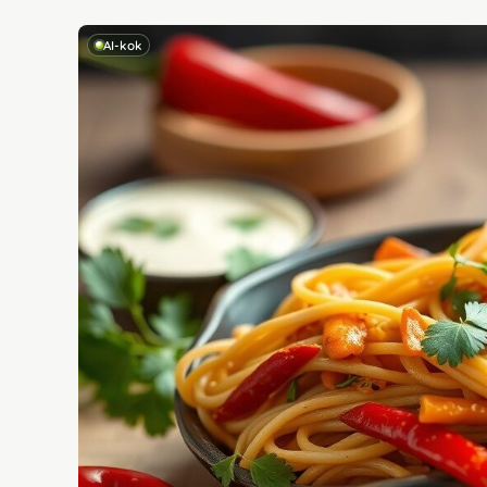
AI-kok