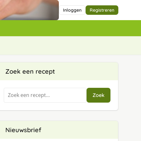
Inloggen
Registreren
Zoek een recept
Zoeken
Zoek
naar:
Nieuwsbrief