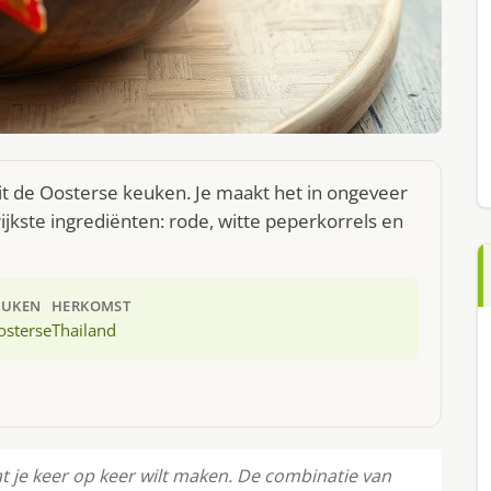
it de Oosterse keuken. Je maakt het in ongeveer
jkste ingrediënten: rode, witte peperkorrels en
EUKEN
HERKOMST
osterse
Thailand
t je keer op keer wilt maken. De combinatie van