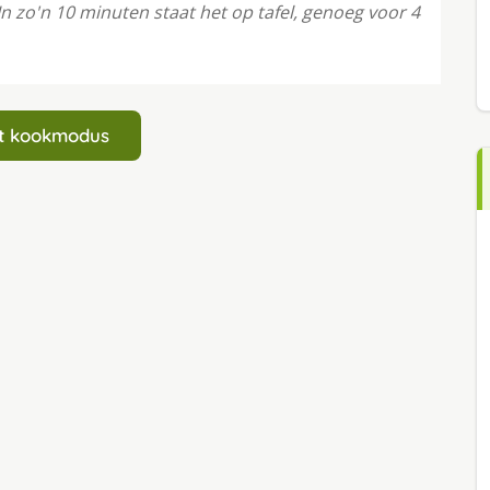
In zo'n 10 minuten staat het op tafel, genoeg voor 4
art kookmodus