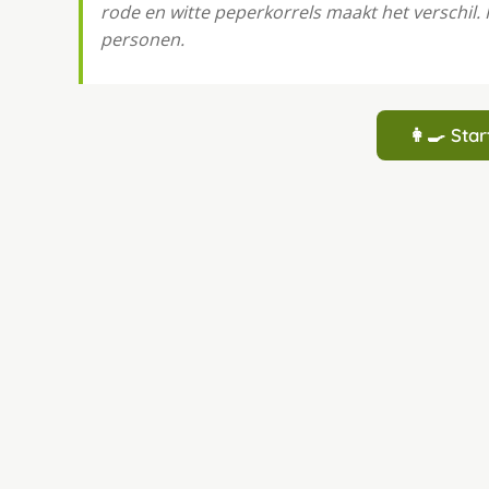
rode en witte peperkorrels maakt het verschil. 
personen.
👩‍🍳 St