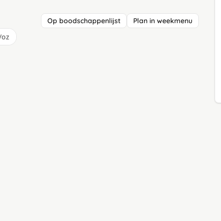
Op boodschappenlijst
Plan in weekmenu
/oz