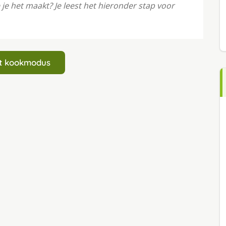
e het maakt? Je leest het hieronder stap voor
art kookmodus