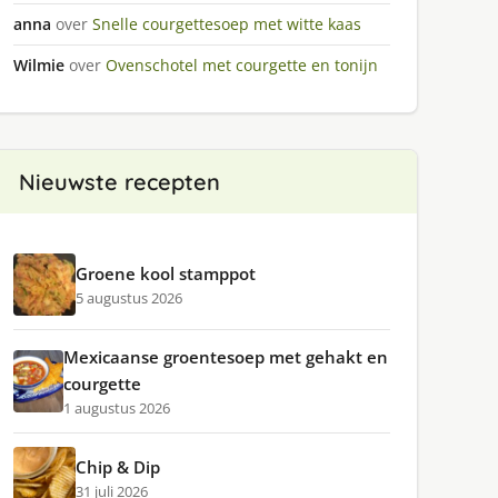
anna
over
Snelle courgettesoep met witte kaas
Wilmie
over
Ovenschotel met courgette en tonijn
Nieuwste recepten
Groene kool stamppot
5 augustus 2026
Mexicaanse groentesoep met gehakt en
courgette
1 augustus 2026
Chip & Dip
31 juli 2026