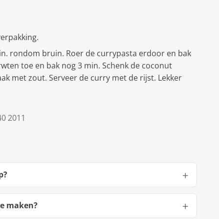
verpakking.
 min. rondom bruin. Roer de currypasta erdoor en bak
rwten toe en bak nog 3 min. Schenk de coconut
ak met zout. Serveer de curry met de rijst. Lekker
40 2011
p?
 te maken?