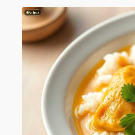
AI-kok