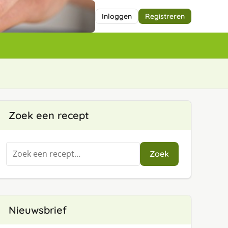
Inloggen
Registreren
Zoek een recept
Zoeken
Zoek
naar:
Nieuwsbrief