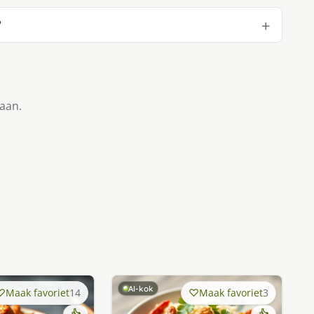
?
taan.
AI-kok
Maak favoriet
14
Maak favoriet
3