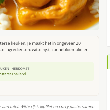
sterse keuken. Je maakt het in ongeveer 20
e ingrediënten: witte rijst, zonnebloemolie en
EUKEN
HERKOMST
osterse
Thailand
an tafel. Witte rijst, kipfilet en curry paste: samen