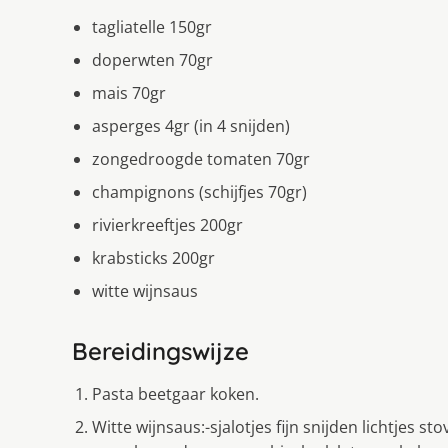
tagliatelle 150gr
doperwten 70gr
mais 70gr
asperges 4gr (in 4 snijden)
zongedroogde tomaten 70gr
champignons (schijfjes 70gr)
rivierkreeftjes 200gr
krabsticks 200gr
witte wijnsaus
Bereidingswijze
Pasta beetgaar koken.
Witte wijnsaus:-sjalotjes fijn snijden lichtjes 