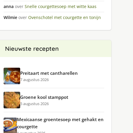
anna
over
Snelle courgettesoep met witte kaas
Wilmie
over
Ovenschotel met courgette en tonijn
Nieuwste recepten
Preitaart met cantharellen
7 augustus 2026
Groene kool stamppot
5 augustus 2026
Mexicaanse groentesoep met gehakt en
courgette