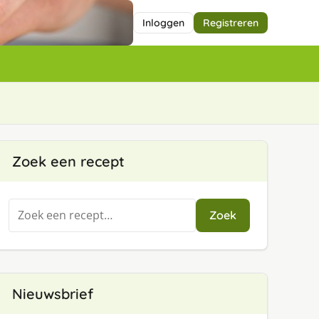
Inloggen
Registreren
Zoek een recept
Zoeken
Zoek
naar:
Nieuwsbrief