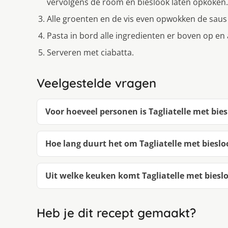
vervolgens de room en bieslook laten opkoken.
Alle groenten en de vis even opwokken de saus e
Pasta in bord alle ingredienten er boven op en
Serveren met ciabatta.
Veelgestelde vragen
Voor hoeveel personen is Tagliatelle met bie
Hoe lang duurt het om Tagliatelle met biesl
Uit welke keuken komt Tagliatelle met biesl
Heb je dit recept gemaakt?