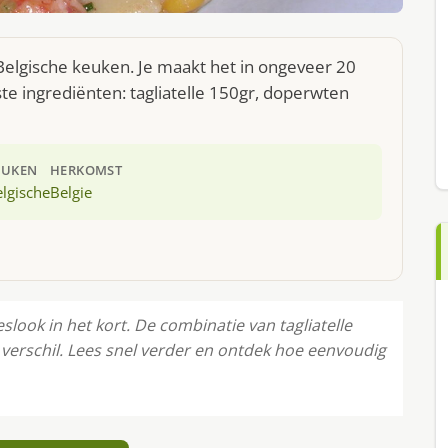
e Belgische keuken. Je maakt het in ongeveer 20
te ingrediënten: tagliatelle 150gr, doperwten
EUKEN
HERKOMST
lgische
Belgie
ieslook in het kort. De combinatie van tagliatelle
verschil. Lees snel verder en ontdek hoe eenvoudig