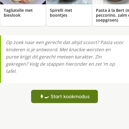
Tagliatelle met
Spirelli met
Pasta à la Bert (
bieslook
boontjes
peccorino, zalm 
soepgroen)
Op zoek naar een gerecht dat altijd scoort? Pasta voor
kinderen is je antwoord. Met knackie worsten en
puree krijgt dit gerecht meteen karakter. Zin
gekregen? Volg de stappen hieronder en zet ‘m op
tafel.
👩‍🍳 Start kookmodus