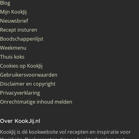
Blog
Mijn KookJij
Nieuwsbrief
Recept insturen
Boodschappenlijst
Weekmenu
Thuis koks
Cookies op KookJij
Gebruikersvoorwaarden
Disclaimer en copyright
Privacyverklaring
Onrechtmatige inhoud melden
Over KookJij.nl
KookJij is dé kookwebsite vol recepten en inspiratie voor