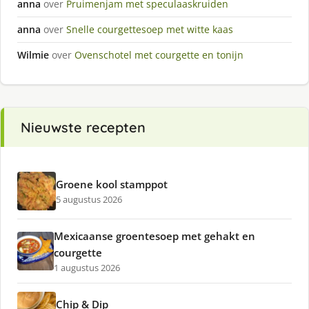
anna
over
Pruimenjam met speculaaskruiden
anna
over
Snelle courgettesoep met witte kaas
Wilmie
over
Ovenschotel met courgette en tonijn
Nieuwste recepten
Groene kool stamppot
5 augustus 2026
Mexicaanse groentesoep met gehakt en
courgette
1 augustus 2026
Chip & Dip