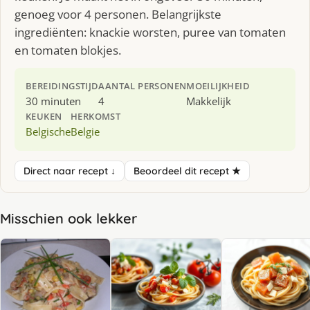
genoeg voor 4 personen. Belangrijkste
ingrediënten: knackie worsten, puree van tomaten
en tomaten blokjes.
BEREIDINGSTIJD
AANTAL PERSONEN
MOEILIJKHEID
30 minuten
4
Makkelijk
KEUKEN
HERKOMST
Belgische
Belgie
Direct naar recept ↓
Beoordeel dit recept ★
Misschien ook lekker