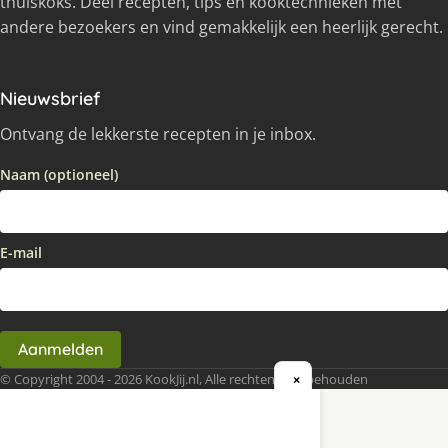
thuiskoks. Deel recepten, tips en kooktechnieken met
andere bezoekers en vind gemakkelijk een heerlijk gerecht.
Nieuwsbrief
Ontvang de lekkerste recepten in je inbox.
Naam (optioneel)
E-mail
Aanmelden
© Copyright 2004 - 2026 KookJij.nl, Alle rechten voorbehouden
×