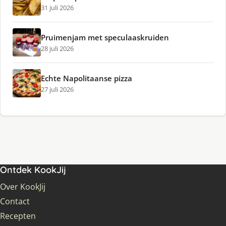
31 juli 2026
Pruimenjam met speculaaskruiden
28 juli 2026
Echte Napolitaanse pizza
27 juli 2026
Ontdek KookJij
Over KookJij
Contact
Recepten