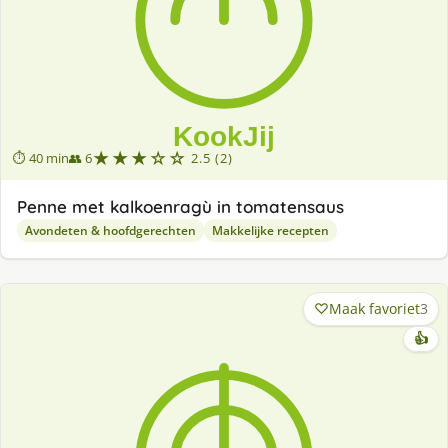
★★★☆☆
⏱ 40 min
👥 6
2.5 (2)
Penne met kalkoenragù in tomatensaus
Avondeten & hoofdgerechten
Makkelijke recepten
Maak favoriet
3
👍