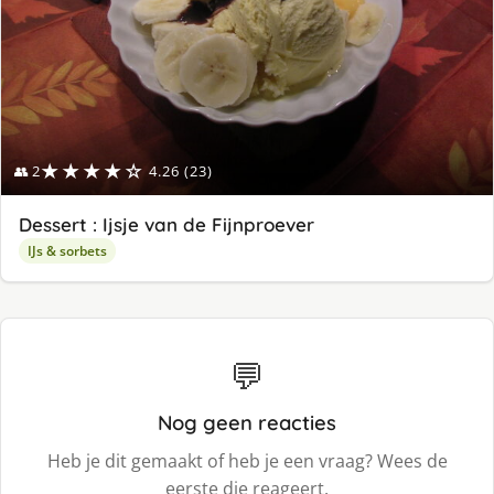
★★★★☆
👥 2
4.26 (23)
Dessert : Ijsje van de Fijnproever
IJs & sorbets
💬
Nog geen reacties
Heb je dit gemaakt of heb je een vraag? Wees de
eerste die reageert.