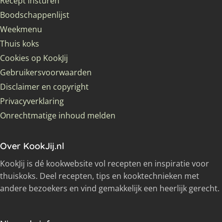
Recept insturen
Boodschappenlijst
Weekmenu
Thuis koks
Cookies op KookJij
Gebruikersvoorwaarden
Disclaimer en copyright
Privacyverklaring
Onrechtmatige inhoud melden
Over KookJij.nl
KookJij is dé kookwebsite vol recepten en inspiratie voor
thuiskoks. Deel recepten, tips en kooktechnieken met
andere bezoekers en vind gemakkelijk een heerlijk gerecht.