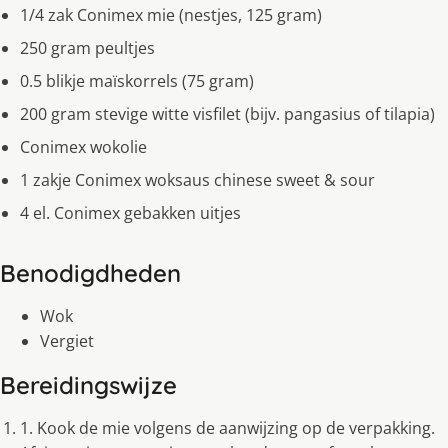
1/4 zak Conimex mie (nestjes, 125 gram)
250 gram peultjes
0.5 blikje maïskorrels (75 gram)
200 gram stevige witte visfilet (bijv. pangasius of tilapia)
Conimex wokolie
1 zakje Conimex woksaus chinese sweet & sour
4 el. Conimex gebakken uitjes
Benodigdheden
Wok
Vergiet
Bereidingswijze
1. Kook de mie volgens de aanwijzing op de verpakking.