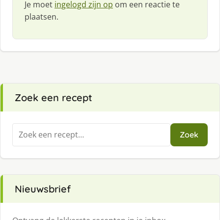
Je moet
ingelogd zijn op
om een reactie te
plaatsen.
Zoek een recept
Zoeken
Zoek
naar:
Nieuwsbrief