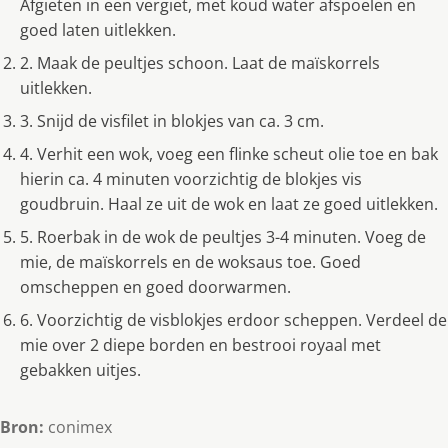
Afgieten in een vergiet, met koud water afspoelen en
goed laten uitlekken.
2. Maak de peultjes schoon. Laat de maïskorrels
uitlekken.
3. Snijd de visfilet in blokjes van ca. 3 cm.
4. Verhit een wok, voeg een flinke scheut olie toe en bak
hierin ca. 4 minuten voorzichtig de blokjes vis
goudbruin. Haal ze uit de wok en laat ze goed uitlekken.
5. Roerbak in de wok de peultjes 3-4 minuten. Voeg de
mie, de maïskorrels en de woksaus toe. Goed
omscheppen en goed doorwarmen.
6. Voorzichtig de visblokjes erdoor scheppen. Verdeel de
mie over 2 diepe borden en bestrooi royaal met
gebakken uitjes.
Bron:
conimex