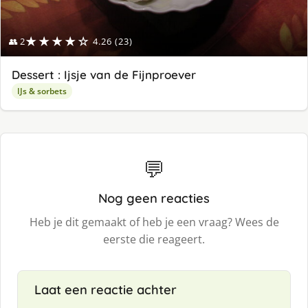
★★★★☆
👥 2
4.26 (23)
Dessert : Ijsje van de Fijnproever
IJs & sorbets
💬
Nog geen reacties
Heb je dit gemaakt of heb je een vraag? Wees de
eerste die reageert.
Laat een reactie achter