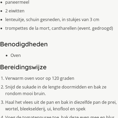
paneermeel
2 eiwitten
lenteuitje, schuin gesneden, in stukjes van 3 cm
trompettes de la mort, cantharellen (event. gedroogd)
Benodigdheden
Oven
Bereidingswijze
Verwarm oven voor op 120 graden
Snijd de sukade in de lengte doormidden en bak ze
rondom mooi bruin.
Haal het vlees uit de pan en bak in diezelfde pan de prei,
wortel, bleekselderij, ui, knoflool en spek
Voeg de tomatenpuree toe, bak deze even mee en blus