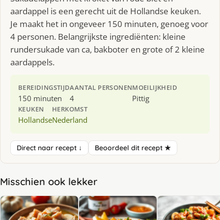
aardappel is een gerecht uit de Hollandse keuken.
Je maakt het in ongeveer 150 minuten, genoeg voor
4 personen. Belangrijkste ingrediënten: kleine
rundersukade van ca, bakboter en grote of 2 kleine
aardappels.
BEREIDINGSTIJD
AANTAL PERSONEN
MOEILIJKHEID
150 minuten
4
Pittig
KEUKEN
HERKOMST
Hollandse
Nederland
Direct naar recept ↓
Beoordeel dit recept ★
Misschien ook lekker