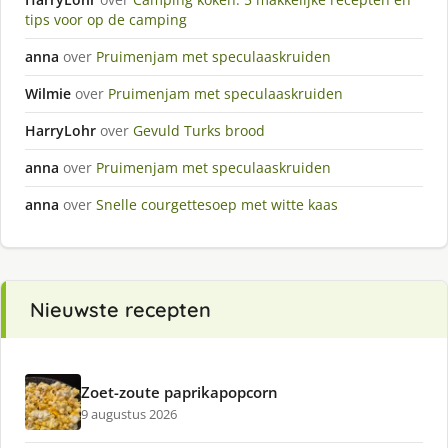
tips voor op de camping
anna
over
Pruimenjam met speculaaskruiden
Wilmie
over
Pruimenjam met speculaaskruiden
HarryLohr
over
Gevuld Turks brood
anna
over
Pruimenjam met speculaaskruiden
anna
over
Snelle courgettesoep met witte kaas
Nieuwste recepten
Zoet-zoute paprikapopcorn
9 augustus 2026