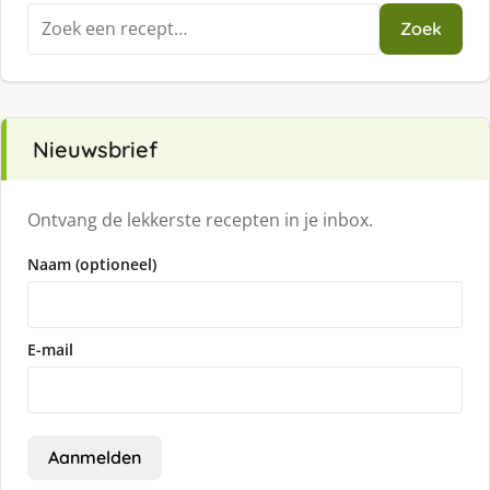
Zoeken
Zoek
naar:
Nieuwsbrief
Ontvang de lekkerste recepten in je inbox.
Naam (optioneel)
E-mail
Aanmelden