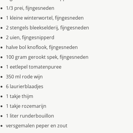
1/3 prei, fijngesneden
1 kleine winterwortel, fijngesneden
2 stengels bleekselderij, fijngesneden
2 uien, fijngesnipperd
halve bol knoflook, fijngesneden
100 gram gerookt spek, fijngesneden
1 eetlepel tomatenpuree
350 ml rode wijn
6 laurierblaadjes
1 takje thijm
1 takje rozemarijn
1 liter runderbouillon
versgemalen peper en zout