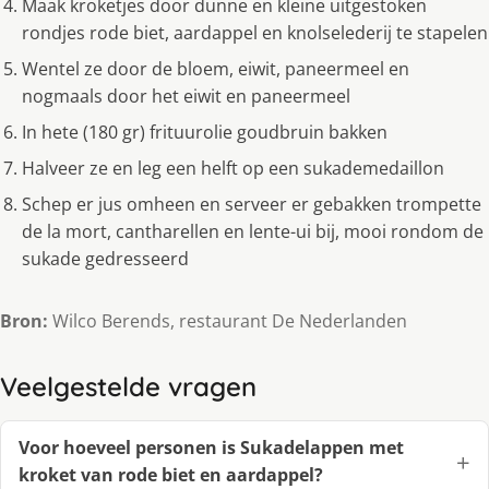
Maak kroketjes door dunne en kleine uitgestoken
rondjes rode biet, aardappel en knolselederij te stapelen
Wentel ze door de bloem, eiwit, paneermeel en
nogmaals door het eiwit en paneermeel
In hete (180 gr) frituurolie goudbruin bakken
Halveer ze en leg een helft op een sukademedaillon
Schep er jus omheen en serveer er gebakken trompette
de la mort, cantharellen en lente-ui bij, mooi rondom de
sukade gedresseerd
Bron:
Wilco Berends, restaurant De Nederlanden
Veelgestelde vragen
Voor hoeveel personen is Sukadelappen met
kroket van rode biet en aardappel?