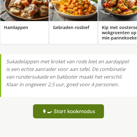
Hamlappen
Gebraden rosbief
Kip met oosters
wokgroenten op
mie-pannekoeke
Sukadelappen met kroket van rode biet en aardappel
is een echte aanrader voor aan tafel. De combinatie
van rundersukade en bakboter maakt het verschil.
Klaar in ongeveer 2,5 uur, goed voor 4 personen.
👩‍🍳 Start kookmodus