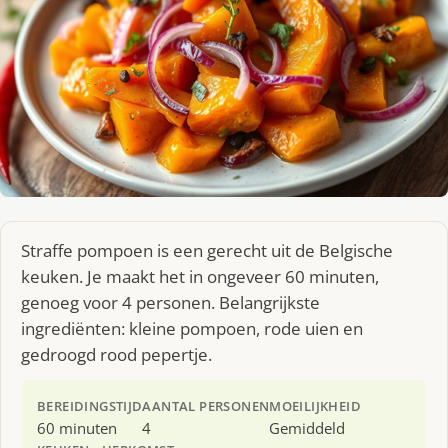
Straffe pompoen is een gerecht uit de Belgische
keuken. Je maakt het in ongeveer 60 minuten,
genoeg voor 4 personen. Belangrijkste
ingrediënten: kleine pompoen, rode uien en
gedroogd rood pepertje.
BEREIDINGSTIJD
AANTAL PERSONEN
MOEILIJKHEID
60 minuten
4
Gemiddeld