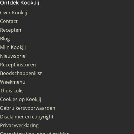
Ontdek KookJij
Over KookJij
Contact
Recepten
Blog
Mijn KookJij
Nieuwsbrief
Recept insturen
Boodschappenlijst
Weekmenu
Thuis koks
Cookies op KookJij
Gebruikersvoorwaarden
Disclaimer en copyright
Privacyverklaring