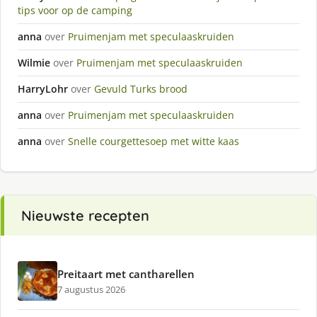
tips voor op de camping
anna
over
Pruimenjam met speculaaskruiden
Wilmie
over
Pruimenjam met speculaaskruiden
HarryLohr
over
Gevuld Turks brood
anna
over
Pruimenjam met speculaaskruiden
anna
over
Snelle courgettesoep met witte kaas
Nieuwste recepten
Preitaart met cantharellen
7 augustus 2026