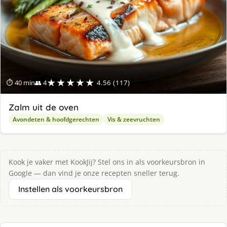
★★★★★
⏱ 40 min
👥 4
4.56 (117)
Zalm uit de oven
Avondeten & hoofdgerechten
Vis & zeevruchten
Kook je vaker met KookJij? Stel ons in als voorkeursbron in
Google — dan vind je onze recepten sneller terug.
Instellen als voorkeursbron