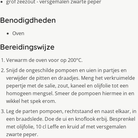
grof zeezout - versgemalen zwarte peper
Benodigdheden
Oven
Bereidingswijze
Verwarm de oven voor op 200°C.
Snijd de ongeschilde pompoen en uien in partjes en
verwijder de pitten en draadjes. Meng het verkruimelde
pepertje met de salie, zout, kaneel en olijfolie tot een
homogeen mengsel. Smeer de pompoen hiermee in en
wikkel het spek erom.
Leg de parten pompoen, rechtstaand en naast elkaar, in
een braadslede. Doe de ui en knoflook erbij. Besprenkel
met olijfolie, 10 cl Leffe en kruid af met versgemalen
zwarte peper.