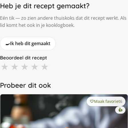
Heb je dit recept gemaakt?
Eén tik — zo zien andere thuiskoks dat dit recept werkt. Als
lid komt het ook in je kooklogboek.
🍳
Ik heb dit gemaakt
Beoordeel dit recept
★
★
★
★
★
Probeer dit ook
Maak favoriet
6
👍