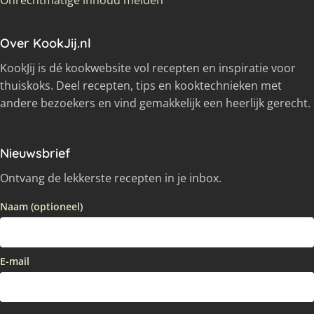
Onrechtmatige inhoud melden
Over KookJij.nl
KookJij is dé kookwebsite vol recepten en inspiratie voor
thuiskoks. Deel recepten, tips en kooktechnieken met
andere bezoekers en vind gemakkelijk een heerlijk gerecht.
Nieuwsbrief
Ontvang de lekkerste recepten in je inbox.
Naam (optioneel)
E-mail