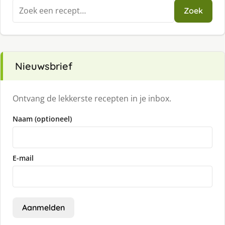
Zoeken
Zoek
naar:
Nieuwsbrief
Ontvang de lekkerste recepten in je inbox.
Naam (optioneel)
E-mail
Aanmelden