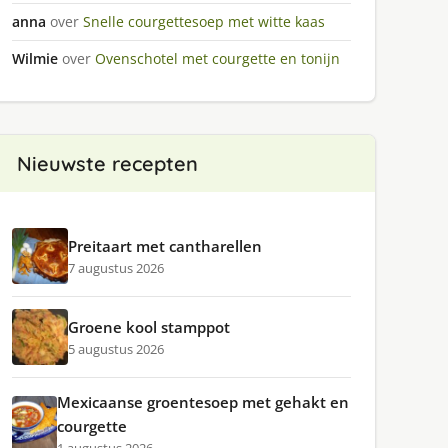
anna
over
Snelle courgettesoep met witte kaas
Wilmie
over
Ovenschotel met courgette en tonijn
Nieuwste recepten
Preitaart met cantharellen
7 augustus 2026
Groene kool stamppot
5 augustus 2026
Mexicaanse groentesoep met gehakt en
courgette