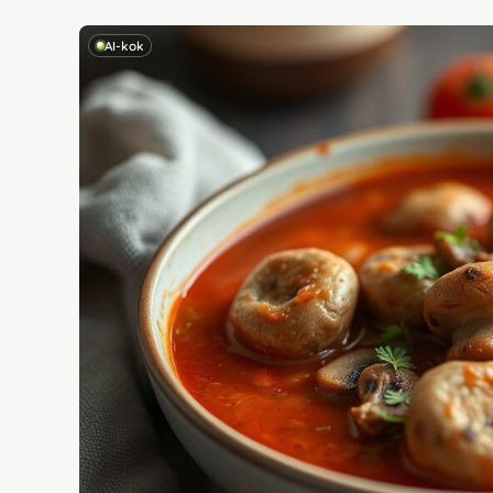
AI-kok