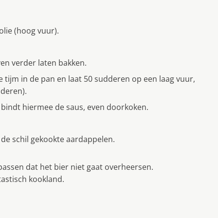
lie (hoog vuur).
en verder laten bakken.
 tijm in de pan en laat 50 sudderen op een laag vuur,
jderen).
 bindt hiermee de saus, even doorkoken.
 de schil gekookte aardappelen.
ppassen dat het bier niet gaat overheersen.
tastisch kookland.