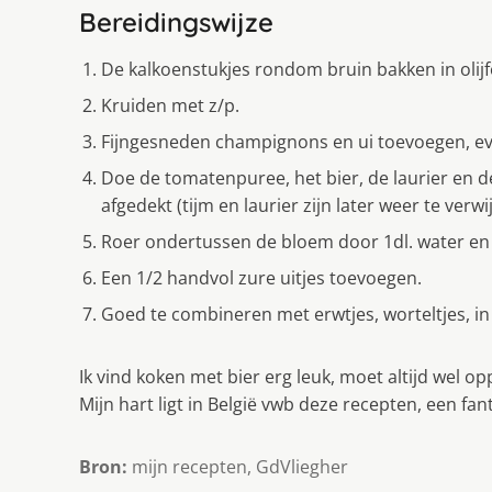
Bereidingswijze
De kalkoenstukjes rondom bruin bakken in olijfo
Kruiden met z/p.
Fijngesneden champignons en ui toevoegen, ev
Doe de tomatenpuree, het bier, de laurier en de
afgedekt (tijm en laurier zijn later weer te verwi
Roer ondertussen de bloem door 1dl. water en
Een 1/2 handvol zure uitjes toevoegen.
Goed te combineren met erwtjes, worteltjes, in
Ik vind koken met bier erg leuk, moet altijd wel o
Mijn hart ligt in België vwb deze recepten, een fan
Bron:
mijn recepten, GdVliegher