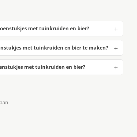
koenstukjes met tuinkruiden en bier?
enstukjes met tuinkruiden en bier te maken?
enstukjes met tuinkruiden en bier?
taan.