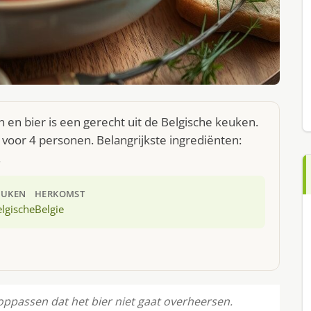
 en bier is een gerecht uit de Belgische keuken.
voor 4 personen. Belangrijkste ingrediënten:
.
EUKEN
HERKOMST
lgische
Belgie
l oppassen dat het bier niet gaat overheersen.