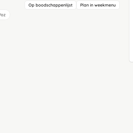
Op boodschappenlijst
Plan in weekmenu
/oz