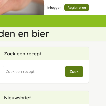
Inloggen
Registreren
den en bier
Zoek een recept
Zoeken
Zoek
naar:
Nieuwsbrief