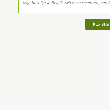
Mijn hart ligt in België vwb deze recepten, een 
👩‍🍳 St