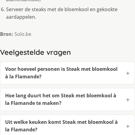
Serveer de steaks met de bloemkool en gekookte
aardappelen.
Bron:
Solo.be
Veelgestelde vragen
Voor hoeveel personen is Steak met bloemkool
à la Flamande?
Hoe lang duurt het om Steak met bloemkool à
la Flamande te maken?
Uit welke keuken komt Steak met bloemkool à
la Flamande?