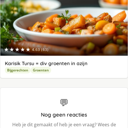
★★★★★
4.63 (63)
Karisik Tursu = div groenten in azijn
Bijgerechten
Groenten
💬
Nog geen reacties
Heb je dit gemaakt of heb je een vraag? Wees de