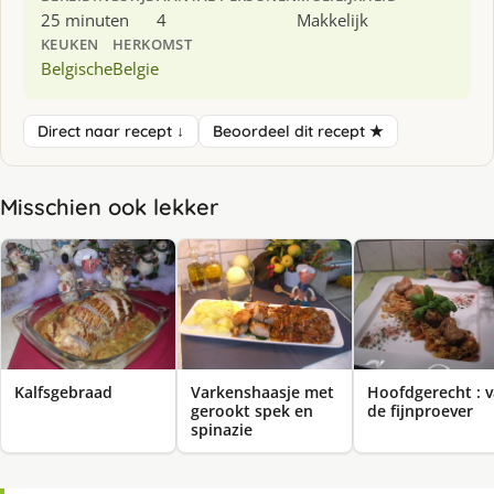
25 minuten
4
Makkelijk
KEUKEN
HERKOMST
Belgische
Belgie
Direct naar recept ↓
Beoordeel dit recept ★
Misschien ook lekker
Kalfsgebraad
Varkenshaasje met
Hoofdgerecht : 
gerookt spek en
de fijnproever
spinazie