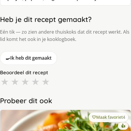
Heb je dit recept gemaakt?
Eén tik — zo zien andere thuiskoks dat dit recept werkt. Als
lid komt het ook in je kooklogboek.
🍳
Ik heb dit gemaakt
Beoordeel dit recept
★
★
★
★
★
Probeer dit ook
Maak favoriet
4
👍