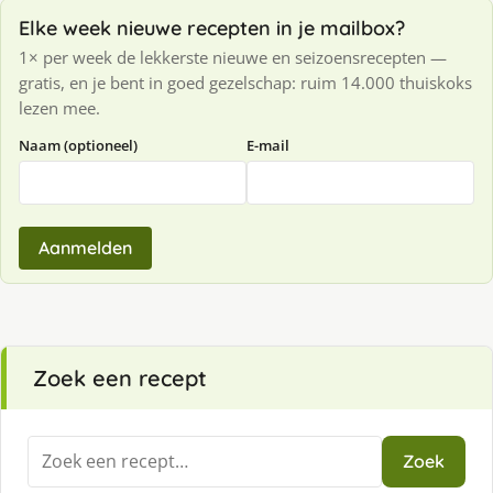
Elke week nieuwe recepten in je mailbox?
1× per week de lekkerste nieuwe en seizoensrecepten —
gratis, en je bent in goed gezelschap: ruim 14.000 thuiskoks
lezen mee.
Naam (optioneel)
E-mail
Aanmelden
Zoek een recept
Zoeken
Zoek
naar: