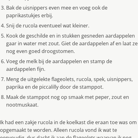
Bak de uisnippers even mee en voeg ook de
paprikastukjes erbij.
Snij de rucola eventueel wat kleiner.
Kook de geschilde en in stukken gesneden aardappelen
gaar in water met zout. Giet de aardappelen af en laat ze
nog even goed droogstomen.
Voeg de melk bij de aardappelen en stamp de
aardappelen fijn.
Meng de uitgelekte flageolets, rucola, spek, uisnippers,
paprika en de piccalilly door de stamppot.
Maak de stamppot nog op smaak met peper, zout en
nootmuskaat.
Ik had een zakje rucola in de koelkast die eraan toe was om
opgemaakt te worden. Alleen rucola vond ik wat te
eenvoudig, dus dacht ik aan de flageolets waarvan ik nog