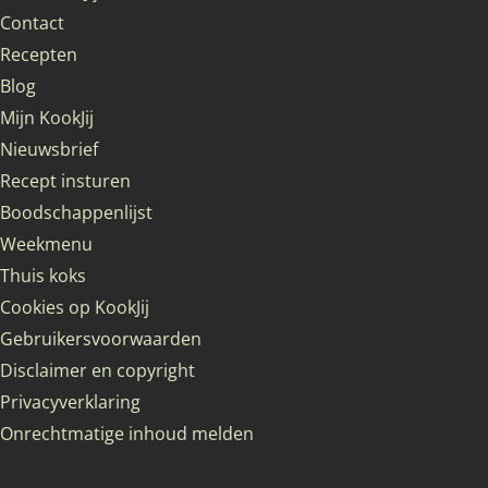
Contact
Recepten
Blog
Mijn KookJij
Nieuwsbrief
Recept insturen
Boodschappenlijst
Weekmenu
Thuis koks
Cookies op KookJij
Gebruikersvoorwaarden
Disclaimer en copyright
Privacyverklaring
Onrechtmatige inhoud melden