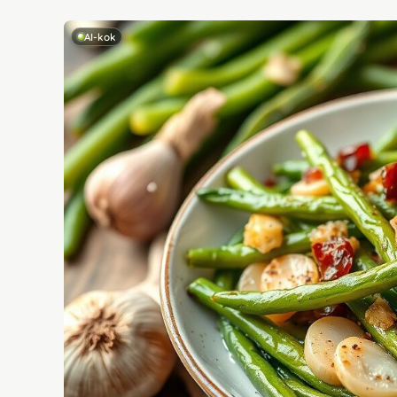
AI-kok