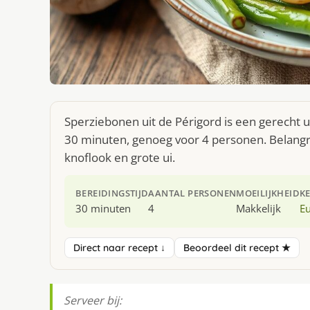
Sperziebonen uit de Périgord is een gerecht 
30 minuten, genoeg voor 4 personen. Belangr
knoflook en grote ui.
BEREIDINGSTIJD
AANTAL PERSONEN
MOEILIJKHEID
K
30 minuten
4
Makkelijk
E
Direct naar recept ↓
Beoordeel dit recept ★
Serveer bij: