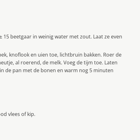
± 15 beetgaar in weinig water met zout. Laat ze even
ek, knoflook en uien toe, lichtbruin bakken. Roer de
utje, al roerend, de melk. Voeg de tijm toe. Laten
us in de pan met de bonen en warm nog 5 minuten
d vlees of kip.