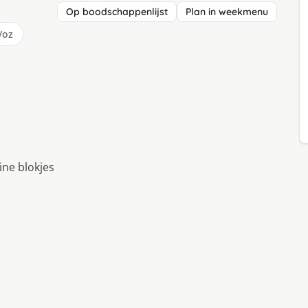
Op boodschappenlijst
Plan in weekmenu
/oz
ine blokjes