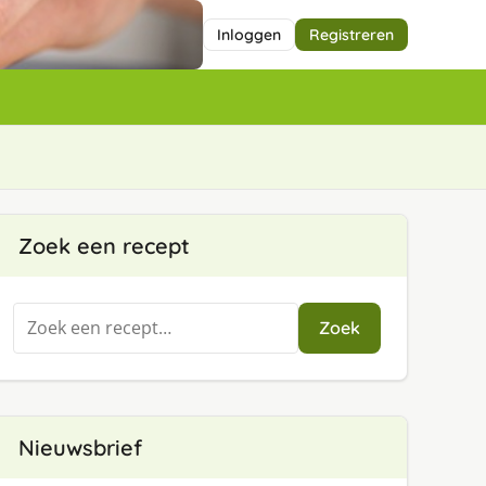
Inloggen
Registreren
Zoek een recept
Zoeken
Zoek
naar:
Nieuwsbrief