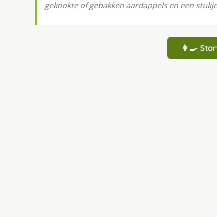
gekookte of gebakken aardappels en een stukje 
👩‍🍳 St