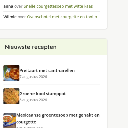
anna
over
Snelle courgettesoep met witte kaas
Wilmie
over
Ovenschotel met courgette en tonijn
Nieuwste recepten
Preitaart met cantharellen
7 augustus 2026
Groene kool stamppot
5 augustus 2026
Mexicaanse groentesoep met gehakt en
courgette