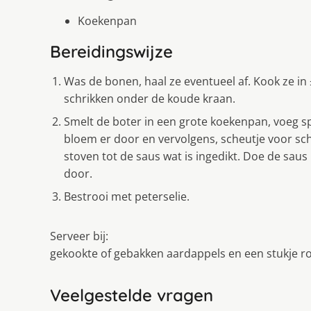
Koekenpan
Bereidingswijze
Was de bonen, haal ze eventueel af. Kook ze in 
schrikken onder de koude kraan.
Smelt de boter in een grote koekenpan, voeg sp
bloem er door en vervolgens, scheutje voor sche
stoven tot de saus wat is ingedikt. Doe de sa
door.
Bestrooi met peterselie.
Serveer bij:
gekookte of gebakken aardappels en een stukje roo
Veelgestelde vragen