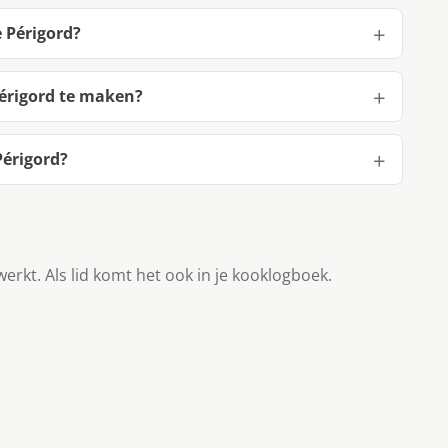
 Périgord?
Périgord te maken?
Périgord?
werkt. Als lid komt het ook in je kooklogboek.