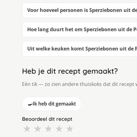
Voor hoeveel personen is Sperziebonen uit de
Hoe lang duurt het om Sperziebonen uit de 
Uit welke keuken komt Sperziebonen uit de 
Heb je dit recept gemaakt?
Eén tik — zo zien andere thuiskoks dat dit recept 
🍳
Ik heb dit gemaakt
Beoordeel dit recept
★
★
★
★
★