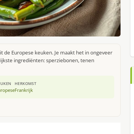
uit de Europese keuken. Je maakt het in ongeveer
ijkste ingrediënten: sperziebonen, tenen
EUKEN
HERKOMST
uropese
Frankrijk