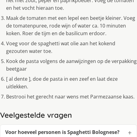
het met zout, peper en paprikpoeder. Voeg de tomaten
en het vocht hieraan toe.
Maak de tomaten met een lepel een beetje kleiner. Voeg
de tomatenpuree, rode wijn of water ca. 10 minuten
koken. Roer de tijm en de basilicum erdoor.
Voeg voor de spaghetti wat olie aan het kokend
gezouten water toe.
Kook de pasta volgens de aanwijzingen op de verpakking
beetgaar
[ al dente ], doe de pasta in een zeef en laat deze
uitlekken.
Bestrooi het gerecht naar wens met Parmezaanse kaas.
Veelgestelde vragen
Voor hoeveel personen is Spaghetti Bolognese?