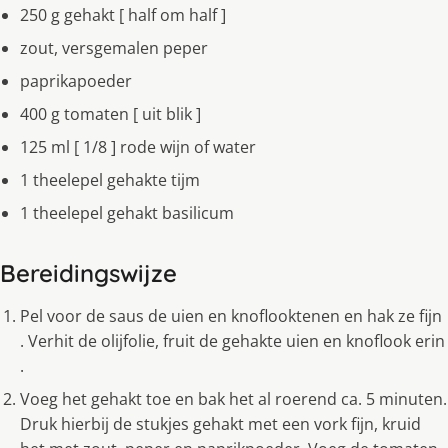
250 g gehakt [ half om half ]
zout, versgemalen peper
paprikapoeder
400 g tomaten [ uit blik ]
125 ml [ 1/8 ] rode wijn of water
1 theelepel gehakte tijm
1 theelepel gehakt basilicum
Bereidingswijze
Pel voor de saus de uien en knoflooktenen en hak ze fijn
. Verhit de olijfolie, fruit de gehakte uien en knoflook erin
.
Voeg het gehakt toe en bak het al roerend ca. 5 minuten.
Druk hierbij de stukjes gehakt met een vork fijn, kruid