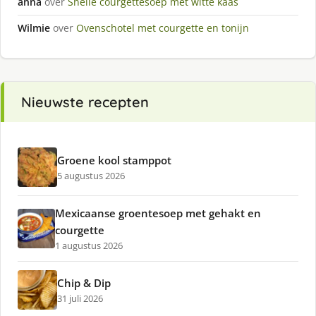
anna
over
Snelle courgettesoep met witte kaas
Wilmie
over
Ovenschotel met courgette en tonijn
Nieuwste recepten
Groene kool stamppot
5 augustus 2026
Mexicaanse groentesoep met gehakt en
courgette
1 augustus 2026
Chip & Dip
31 juli 2026