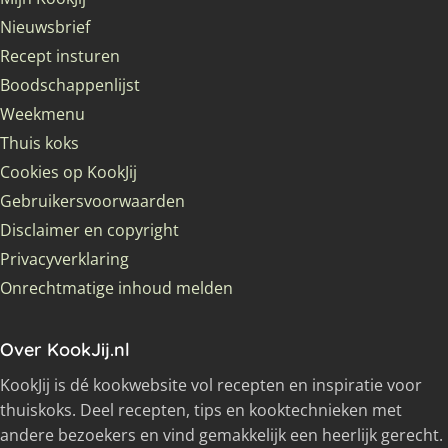
Nieuwsbrief
Recept insturen
Boodschappenlijst
Weekmenu
Thuis koks
Cookies op KookJij
Gebruikersvoorwaarden
Disclaimer en copyright
Privacyverklaring
Onrechtmatige inhoud melden
Over KookJij.nl
KookJij is dé kookwebsite vol recepten en inspiratie voor
thuiskoks. Deel recepten, tips en kooktechnieken met
andere bezoekers en vind gemakkelijk een heerlijk gerecht.