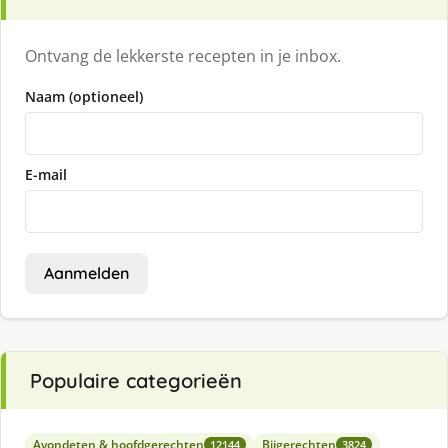
Ontvang de lekkerste recepten in je inbox.
Naam (optioneel)
E-mail
Aanmelden
Populaire categorieën
Avondeten & hoofdgerechten
Bijgerechten
12144
3824