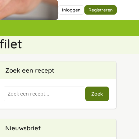
Inloggen
Registreren
ilet
Zoek een recept
Zoeken
Zoek
naar:
Nieuwsbrief