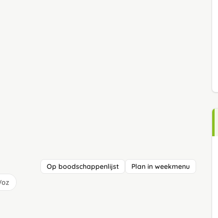
Op boodschappenlijst
Plan in weekmenu
/oz