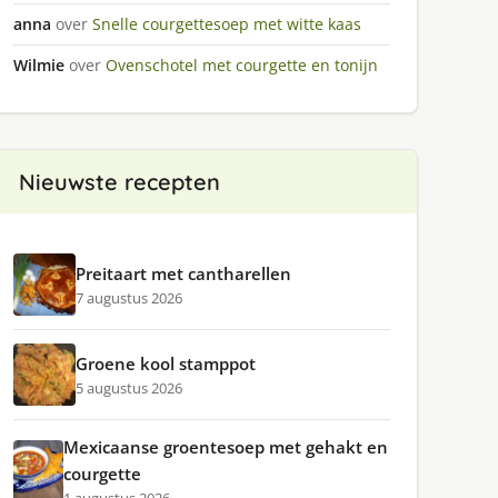
anna
over
Snelle courgettesoep met witte kaas
Wilmie
over
Ovenschotel met courgette en tonijn
Nieuwste recepten
Preitaart met cantharellen
7 augustus 2026
Groene kool stamppot
5 augustus 2026
Mexicaanse groentesoep met gehakt en
courgette