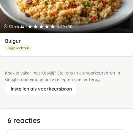
★★★★★
⏱ 30 min
👥 4
4.59 (90)
Bulgur
Bijgerechten
Kook je vaker met KookJij? Stel ons in als voorkeursbron in
Google, dan vind je onze recepten sneller terug.
Instellen als voorkeursbron
6 reacties