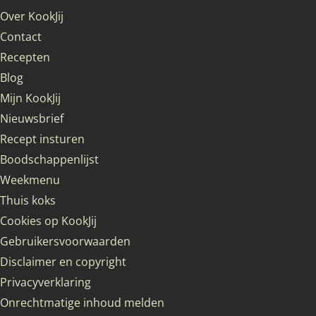
Over KookJij
Contact
Recepten
Blog
Mijn KookJij
Nieuwsbrief
Recept insturen
Boodschappenlijst
Weekmenu
Thuis koks
Cookies op KookJij
Gebruikersvoorwaarden
Disclaimer en copyright
Privacyverklaring
Onrechtmatige inhoud melden