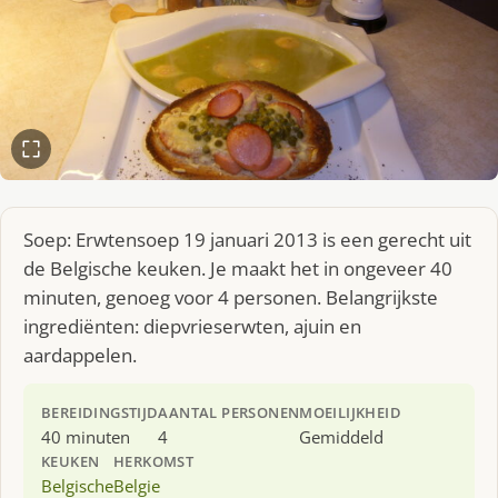
Soep: Erwtensoep 19 januari 2013 is een gerecht uit
de Belgische keuken. Je maakt het in ongeveer 40
minuten, genoeg voor 4 personen. Belangrijkste
ingrediënten: diepvrieserwten, ajuin en
aardappelen.
BEREIDINGSTIJD
AANTAL PERSONEN
MOEILIJKHEID
40 minuten
4
Gemiddeld
KEUKEN
HERKOMST
Belgische
Belgie