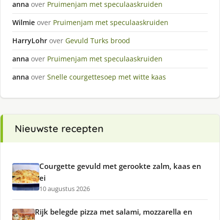
anna
over
Pruimenjam met speculaaskruiden
Wilmie
over
Pruimenjam met speculaaskruiden
HarryLohr
over
Gevuld Turks brood
anna
over
Pruimenjam met speculaaskruiden
anna
over
Snelle courgettesoep met witte kaas
Nieuwste recepten
Courgette gevuld met gerookte zalm, kaas en
ei
10 augustus 2026
Rijk belegde pizza met salami, mozzarella en