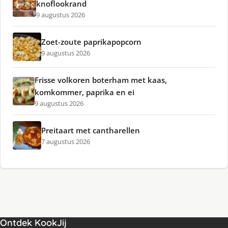
knoflookrand
9 augustus 2026
Zoet-zoute paprikapopcorn
9 augustus 2026
Frisse volkoren boterham met kaas,
komkommer, paprika en ei
9 augustus 2026
Preitaart met cantharellen
7 augustus 2026
Ontdek KookJij