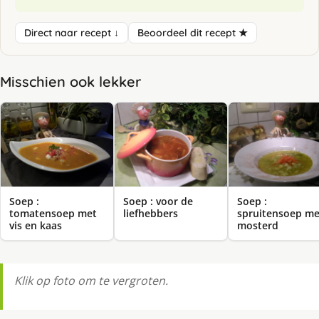
Direct naar recept ↓
Beoordeel dit recept ★
Misschien ook lekker
Soep :
Soep : voor de
Soep :
tomatensoep met
liefhebbers
spruitensoep me
vis en kaas
mosterd
Klik op foto om te vergroten.