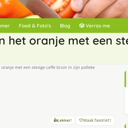
omer
Food & Foto’s
Blog
🎲 Verras me
n het oranje met een st
 oranje met een stevige Leffe bruin in zijn polleke
Maak favoriet
1
👍
Lekker!