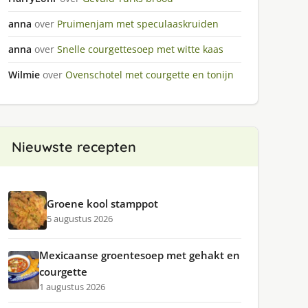
anna
over
Pruimenjam met speculaaskruiden
anna
over
Snelle courgettesoep met witte kaas
Wilmie
over
Ovenschotel met courgette en tonijn
Nieuwste recepten
Groene kool stamppot
5 augustus 2026
Mexicaanse groentesoep met gehakt en
courgette
1 augustus 2026