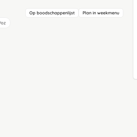
Op boodschappenlijst
Plan in weekmenu
/oz