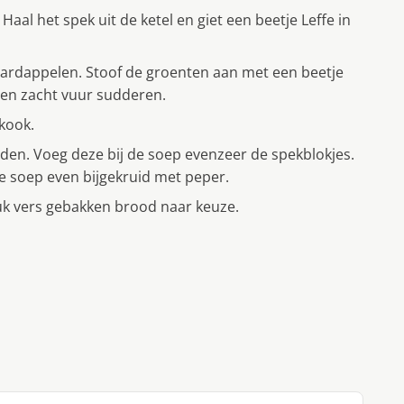
aal het spek uit de ketel en giet een beetje Leffe in
 aardappelen. Stoof de groenten aan met een beetje
 een zacht vuur sudderen.
kook.
nijden. Voeg deze bij de soep evenzeer de spekblokjes.
e soep even bijgekruid met peper.
tuk vers gebakken brood naar keuze.