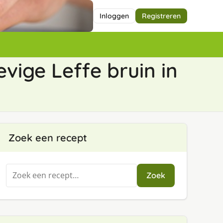
Inloggen
Registreren
evige Leffe bruin in
Zoek een recept
Zoeken
Zoek
naar: