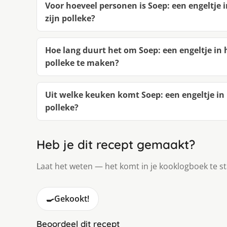
Voor hoeveel personen is Soep: een engeltje i
zijn polleke?
Hoe lang duurt het om Soep: een engeltje in h
polleke te maken?
Uit welke keuken komt Soep: een engeltje in h
polleke?
Heb je dit recept gemaakt?
Laat het weten — het komt in je kooklogboek te s
🍳
Gekookt!
Beoordeel dit recept