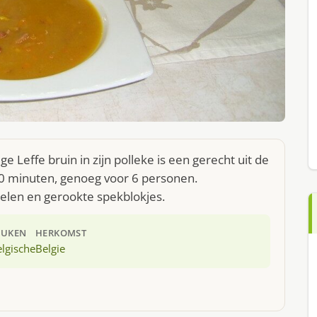
e Leffe bruin in zijn polleke is een gerecht uit de
40 minuten, genoeg voor 6 personen.
pelen en gerookte spekblokjes.
EUKEN
HERKOMST
lgische
Belgie