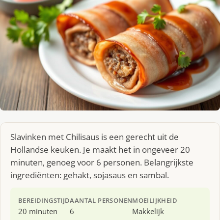
Slavinken met Chilisaus is een gerecht uit de
Hollandse keuken. Je maakt het in ongeveer 20
minuten, genoeg voor 6 personen. Belangrijkste
ingrediënten: gehakt, sojasaus en sambal.
BEREIDINGSTIJD
AANTAL PERSONEN
MOEILIJKHEID
20 minuten
6
Makkelijk