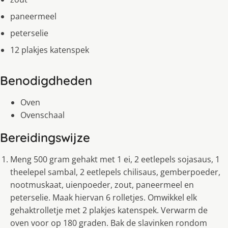
paneermeel
peterselie
12 plakjes katenspek
Benodigdheden
Oven
Ovenschaal
Bereidingswijze
Meng 500 gram gehakt met 1 ei, 2 eetlepels sojasaus, 1
theelepel sambal, 2 eetlepels chilisaus, gemberpoeder,
nootmuskaat, uienpoeder, zout, paneermeel en
peterselie. Maak hiervan 6 rolletjes. Omwikkel elk
gehaktrolletje met 2 plakjes katenspek. Verwarm de
oven voor op 180 graden. Bak de slavinken rondom