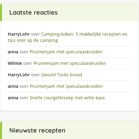
Laatste reacties
HarryLohr
over
Camping koken: 5 makkelijke recepten en
tips voor op de camping
anna
over
Pruimenjam met speculaaskruiden
Wilmie
over
Pruimenjam met speculaaskruiden
HarryLohr
over
Gevuld Turks brood
anna
over
Pruimenjam met speculaaskruiden
anna
over
Snelle courgettesoep met witte kaas
Nieuwste recepten