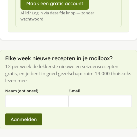
Maak een gratis account
Al lid? Log in via dezelfde knop — zonder
wachtwoord.
Elke week nieuwe recepten in je mailbox?
1× per week de lekkerste nieuwe en seizoensrecepten —
gratis, en je bent in goed gezelschap: ruim 14.000 thuiskoks
lezen mee.
Naam (optioneel)
E-mail
Aanmelden