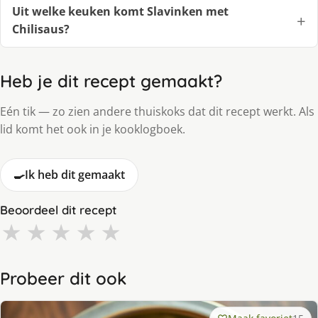
Uit welke keuken komt Slavinken met
Chilisaus?
Heb je dit recept gemaakt?
Eén tik — zo zien andere thuiskoks dat dit recept werkt. Als
lid komt het ook in je kooklogboek.
🍳
Ik heb dit gemaakt
Beoordeel dit recept
★
★
★
★
★
Probeer dit ook