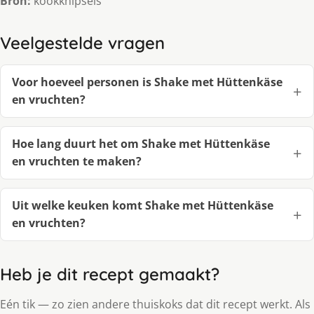
Bron:
kookknipsels
Veelgestelde vragen
Voor hoeveel personen is Shake met Hüttenkäse
en vruchten?
Hoe lang duurt het om Shake met Hüttenkäse
en vruchten te maken?
Uit welke keuken komt Shake met Hüttenkäse
en vruchten?
Heb je dit recept gemaakt?
Eén tik — zo zien andere thuiskoks dat dit recept werkt. Als