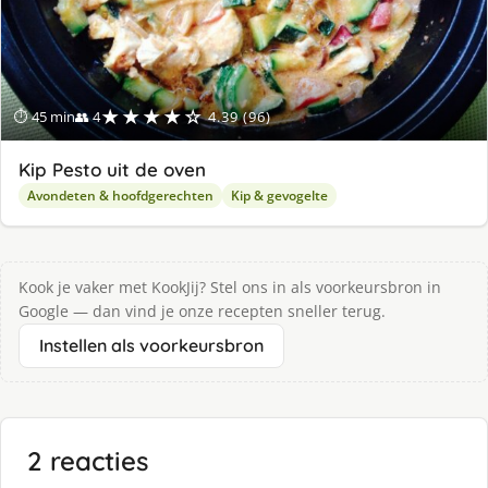
★★★★☆
⏱ 45 min
👥 4
4.39 (96)
Kip Pesto uit de oven
Avondeten & hoofdgerechten
Kip & gevogelte
Kook je vaker met KookJij? Stel ons in als voorkeursbron in
Google — dan vind je onze recepten sneller terug.
Instellen als voorkeursbron
2 reacties