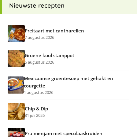
Nieuwste recepten
Preitaart met cantharellen
7 augustus 2026
Groene kool stamppot
5 augustus 2026
Mexicaanse groentesoep met gehakt en
courgette
1 augustus 2026
Chip & Dip
31 juli 2026
Pruimenjam met speculaaskruiden