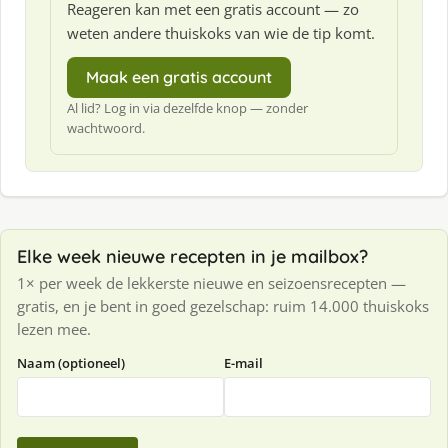
Reageren kan met een gratis account — zo
weten andere thuiskoks van wie de tip komt.
Maak een gratis account
Al lid? Log in via dezelfde knop — zonder
wachtwoord.
Elke week nieuwe recepten in je mailbox?
1× per week de lekkerste nieuwe en seizoensrecepten —
gratis, en je bent in goed gezelschap: ruim 14.000 thuiskoks
lezen mee.
Naam (optioneel)
E-mail