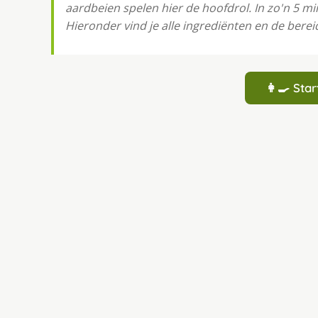
aardbeien spelen hier de hoofdrol. In zo'n 5 mi
Hieronder vind je alle ingrediënten en de bereid
👩‍🍳 St