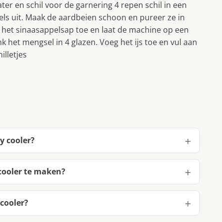
r en schil voor de garnering 4 repen schil in een
pels uit. Maak de aardbeien schoon en pureer ze in
het sinaasappelsap toe en laat de machine op een
 het mengsel in 4 glazen. Voeg het ijs toe en vul aan
lletjes
y cooler?
cooler te maken?
cooler?