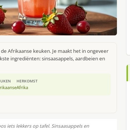
t de Afrikaanse keuken. Je maakt het in ongeveer
kste ingrediënten: sinsaasappels, aardbeien en
EUKEN
HERKOMST
rikaanse
Afrika
s iets lekkers op tafel. Sinsaasappels en