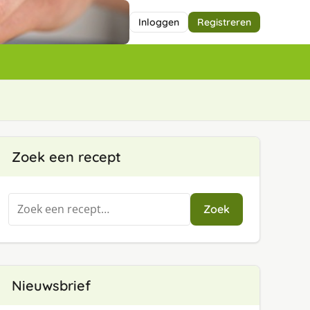
Inloggen
Registreren
Zoek een recept
Zoeken
Zoek
naar:
Nieuwsbrief