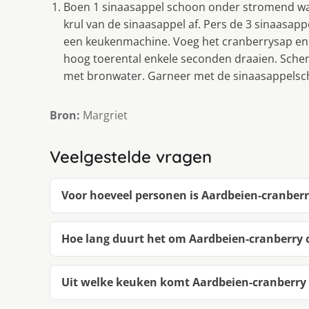
Boen 1 sinaasappel schoon onder stromend wate
krul van de sinaasappel af. Pers de 3 sinaasap
een keukenmachine. Voeg het cranberrysap en 
hoog toerental enkele seconden draaien. Schenk
met bronwater. Garneer met de sinaasappelschi
Bron:
Margriet
Veelgestelde vragen
Voor hoeveel personen is Aardbeien-cranberr
Hoe lang duurt het om Aardbeien-cranberry 
Uit welke keuken komt Aardbeien-cranberry 