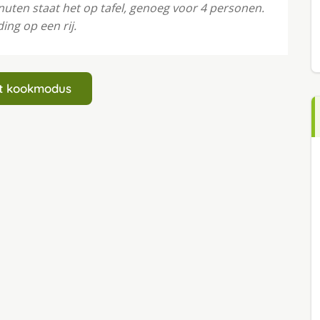
nuten staat het op tafel, genoeg voor 4 personen.
ing op een rij.
art kookmodus