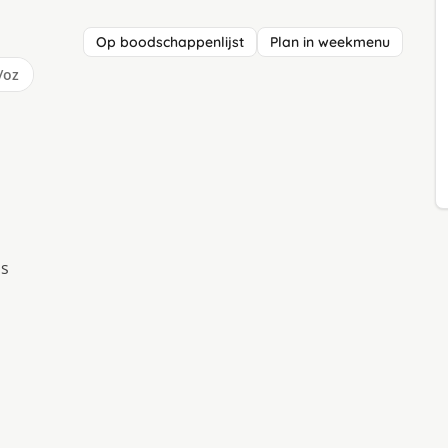
Op boodschappenlijst
Plan in weekmenu
/oz
is