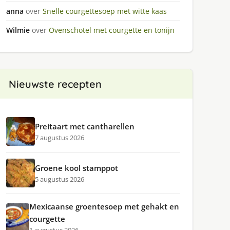
anna
over
Snelle courgettesoep met witte kaas
Wilmie
over
Ovenschotel met courgette en tonijn
Nieuwste recepten
Preitaart met cantharellen
7 augustus 2026
Groene kool stamppot
5 augustus 2026
Mexicaanse groentesoep met gehakt en
courgette