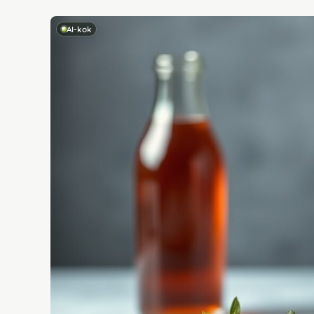
AI-kok