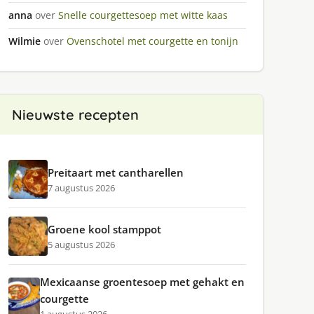
anna
over
Snelle courgettesoep met witte kaas
Wilmie
over
Ovenschotel met courgette en tonijn
Nieuwste recepten
Preitaart met cantharellen
7 augustus 2026
Groene kool stamppot
5 augustus 2026
Mexicaanse groentesoep met gehakt en
courgette