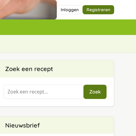
Inloggen
Registreren
Zoek een recept
Zoeken
Zoek
naar:
Nieuwsbrief