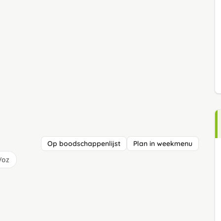
Op boodschappenlijst
Plan in weekmenu
/oz