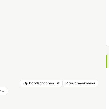
Op boodschappenlijst
Plan in weekmenu
/oz