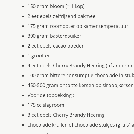
150 gram bloem (= 1 kop)
2 eetlepels zelfrijzend bakmeel
175 gram roomboter op kamer temperatuur
300 gram basterdsuiker
2 eetlepels cacao poeder
1 groot ei
4 eetlepels Cherry Brandy Heering (of ander me
100 gram bittere consumptie chocolade,in stuk
450-500 gram ontpitte kersen op siroop,kersen
Voor de topdekking :
175 cc slagroom
3 eetlepels Cherry Brandy Heering
chocolade krullen of chocolade stukjes (gruis) a