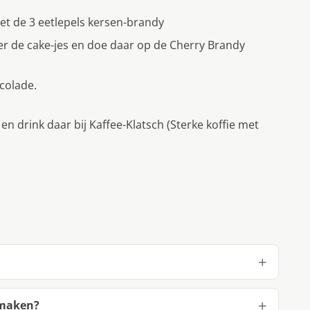
et de 3 eetlepels kersen-brandy
er de cake-jes en doe daar op de Cherry Brandy
colade.
drink daar bij Kaffee-Klatsch (Sterke koffie met
 maken?