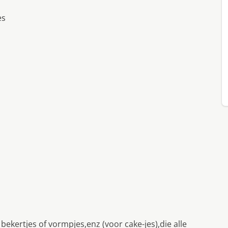
es
bekertjes of vormpjes,enz (voor cake-jes),die alle