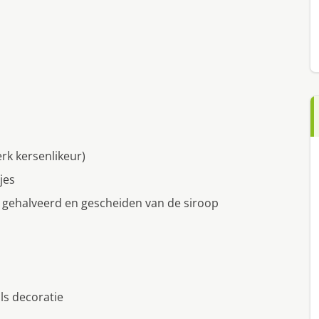
rk kersenlikeur)
jes
 gehalveerd en gescheiden van de siroop
ls decoratie