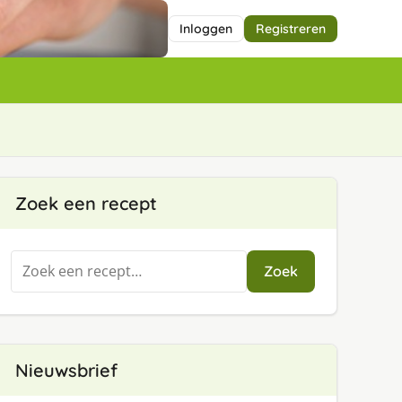
Inloggen
Registreren
Zoek een recept
Zoeken
Zoek
naar:
Nieuwsbrief