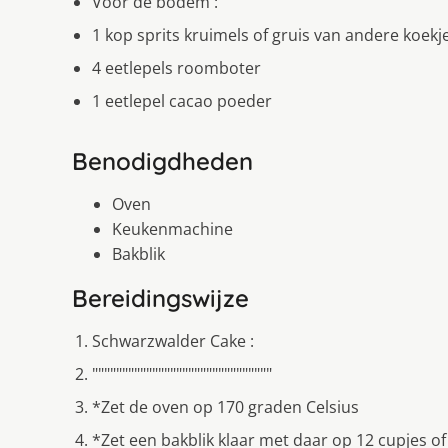
Voor de bodem :
1 kop sprits kruimels of gruis van andere koekj
4 eetlepels roomboter
1 eetlepel cacao poeder
Benodigdheden
Oven
Keukenmachine
Bakblik
Bereidingswijze
Schwarzwalder Cake :
""""""""""""""""""""""""""""""
*Zet de oven op 170 graden Celsius
*Zet een bakblik klaar met daar op 12 cupjes of 