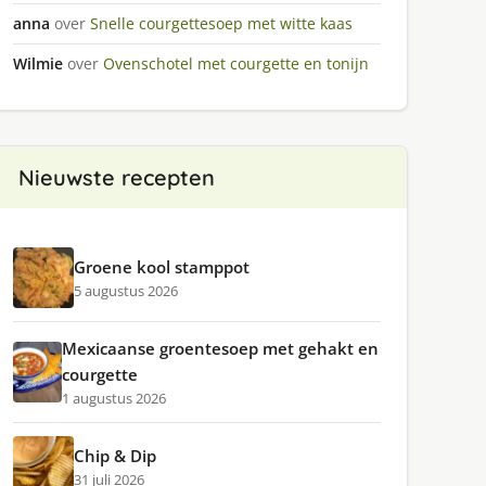
anna
over
Snelle courgettesoep met witte kaas
Wilmie
over
Ovenschotel met courgette en tonijn
Nieuwste recepten
Groene kool stamppot
5 augustus 2026
Mexicaanse groentesoep met gehakt en
courgette
1 augustus 2026
Chip & Dip
31 juli 2026