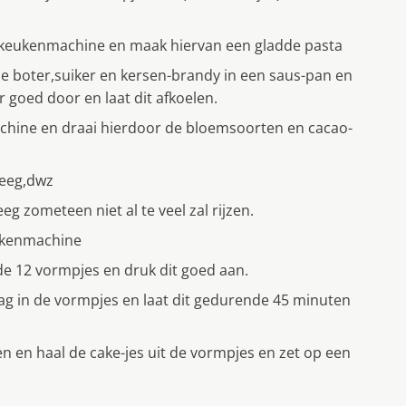
e keukenmachine en maak hiervan een gladde pasta
e boter,suiker en kersen-brandy in een saus-pan en
 goed door en laat dit afkoelen.
hine en draai hierdoor de bloemsoorten en cacao-
deeg,dwz
eeg zometeen niet al te veel zal rijzen.
ukenmachine
 de 12 vormpjes en druk dit goed aan.
g in de vormpjes en laat dit gedurende 45 minuten
en en haal de cake-jes uit de vormpjes en zet op een