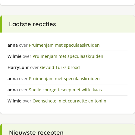
Laatste reacties
anna
over
Pruimenjam met speculaaskruiden
Wilmie
over
Pruimenjam met speculaaskruiden
HarryLohr
over
Gevuld Turks brood
anna
over
Pruimenjam met speculaaskruiden
anna
over
Snelle courgettesoep met witte kaas
Wilmie
over
Ovenschotel met courgette en tonijn
Nieuwste recepten