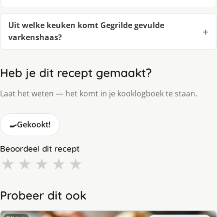
Uit welke keuken komt Gegrilde gevulde
varkenshaas?
Heb je dit recept gemaakt?
Laat het weten — het komt in je kooklogboek te staan.
🍳
Gekookt!
Beoordeel dit recept
★
★
★
★
★
Probeer dit ook