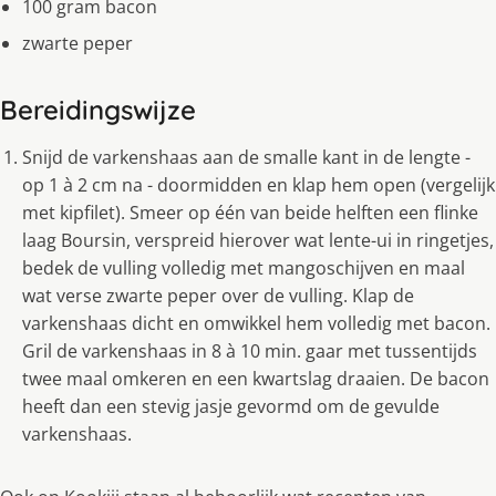
100 gram bacon
zwarte peper
Bereidingswijze
Snijd de varkenshaas aan de smalle kant in de lengte -
op 1 à 2 cm na - doormidden en klap hem open (vergelijk
met kipfilet). Smeer op één van beide helften een flinke
laag Boursin, verspreid hierover wat lente-ui in ringetjes,
bedek de vulling volledig met mangoschijven en maal
wat verse zwarte peper over de vulling. Klap de
varkenshaas dicht en omwikkel hem volledig met bacon.
Gril de varkenshaas in 8 à 10 min. gaar met tussentijds
twee maal omkeren en een kwartslag draaien. De bacon
heeft dan een stevig jasje gevormd om de gevulde
varkenshaas.