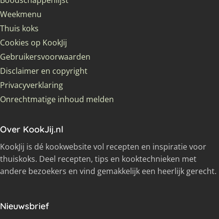
Boodschappenlijst
Weekmenu
Thuis koks
Cookies op KookJij
Gebruikersvoorwaarden
Disclaimer en copyright
Privacyverklaring
Onrechtmatige inhoud melden
Over KookJij.nl
KookJij is dé kookwebsite vol recepten en inspiratie voor
thuiskoks. Deel recepten, tips en kooktechnieken met
andere bezoekers en vind gemakkelijk een heerlijk gerecht.
Nieuwsbrief