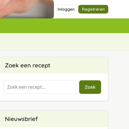
Inloggen
Registreren
Zoek een recept
Zoeken
Zoek
naar:
Nieuwsbrief