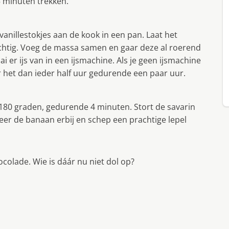
5 minuten trekken.
nillestokjes aan de kook in een pan. Laat het
luchtig. Voeg de massa samen en gaar deze al roerend
i er ijs van in een ijsmachine. Als je geen ijsmachine
er het dan ieder half uur gedurende een paar uur.
180 graden, gedurende 4 minuten. Stort de savarin
eer de banaan erbij en schep een prachtige lepel
colade. Wie is dáár nu niet dol op?