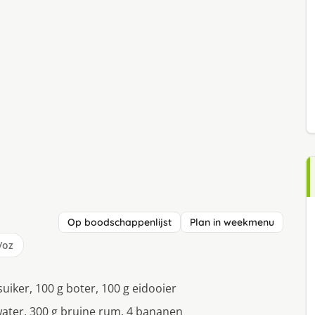
Op boodschappenlijst
Plan in weekmenu
/oz
suiker, 100 g boter, 100 g eidooier
water, 300 g bruine rum, 4 bananen