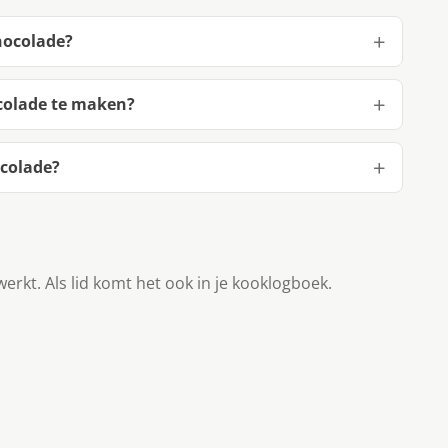
hocolade?
colade te maken?
ocolade?
werkt. Als lid komt het ook in je kooklogboek.