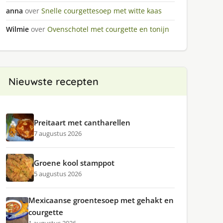
anna
over
Snelle courgettesoep met witte kaas
Wilmie
over
Ovenschotel met courgette en tonijn
Nieuwste recepten
Preitaart met cantharellen
7 augustus 2026
Groene kool stamppot
5 augustus 2026
Mexicaanse groentesoep met gehakt en
courgette