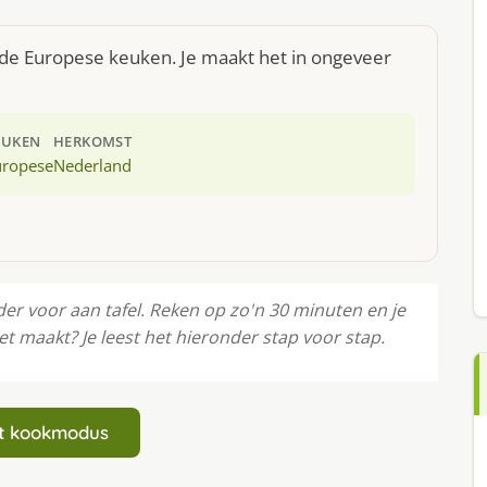
t de Europese keuken. Je maakt het in ongeveer
EUKEN
HERKOMST
uropese
Nederland
er voor aan tafel. Reken op zo'n 30 minuten en je
 maakt? Je leest het hieronder stap voor stap.
art kookmodus