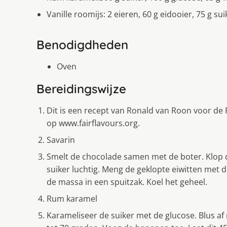
Vanille roomijs: 2 eieren, 60 g eidooier, 75 g su
Benodigdheden
Oven
Bereidingswijze
Dit is een recept van Ronald van Roon voor de F
op www.fairflavours.org.
Savarin
Smelt de chocolade samen met de boter. Klop d
suiker luchtig. Meng de geklopte eiwitten met 
de massa in een spuitzak. Koel het geheel.
Rum karamel
Karameliseer de suiker met de glucose. Blus af