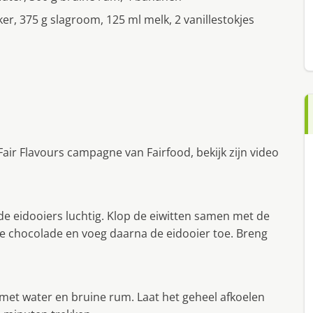
iker, 375 g slagroom, 125 ml melk, 2 vanillestokjes
air Flavours campagne van Fairfood, bekijk zijn video
e eidooiers luchtig. Klop de eiwitten samen met de
de chocolade en voeg daarna de eidooier toe. Breng
 met water en bruine rum. Laat het geheel afkoelen