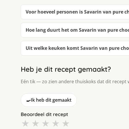
Voor hoeveel personen is Savarin van pure c
Hoe lang duurt het om Savarin van pure cho
Uit welke keuken komt Savarin van pure ch
Heb je dit recept gemaakt?
Eén tik — zo zien andere thuiskoks dat dit recept 
🍳
Ik heb dit gemaakt
Beoordeel dit recept
★
★
★
★
★