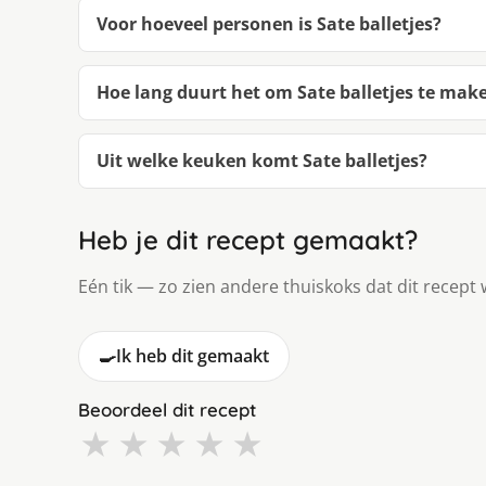
Voor hoeveel personen is Sate balletjes?
Hoe lang duurt het om Sate balletjes te mak
Uit welke keuken komt Sate balletjes?
Heb je dit recept gemaakt?
Eén tik — zo zien andere thuiskoks dat dit recept 
🍳
Ik heb dit gemaakt
Beoordeel dit recept
★
★
★
★
★