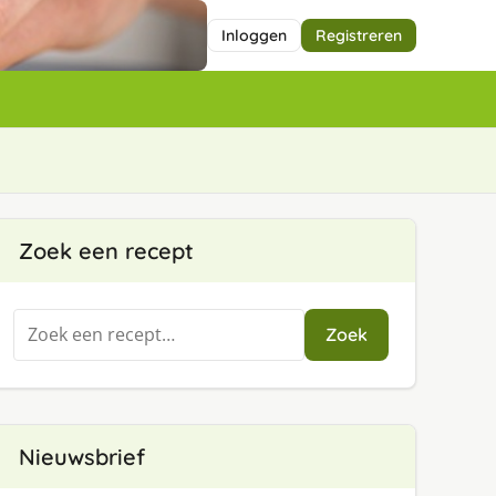
Inloggen
Registreren
Zoek een recept
Zoeken
Zoek
naar:
Nieuwsbrief