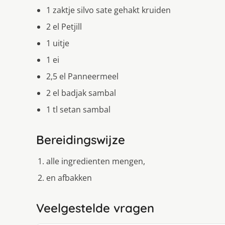
1 zaktje silvo sate gehakt kruiden
2 el Petjill
1 uitje
1 ei
2,5 el Panneermeel
2 el badjak sambal
1 tl setan sambal
Bereidingswijze
alle ingredienten mengen,
en afbakken
Veelgestelde vragen