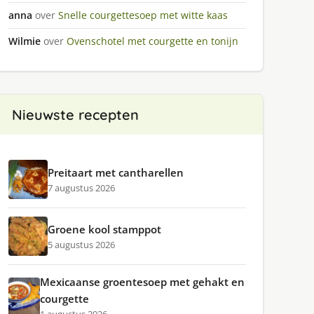
anna
over
Snelle courgettesoep met witte kaas
Wilmie
over
Ovenschotel met courgette en tonijn
Nieuwste recepten
Preitaart met cantharellen
7 augustus 2026
Groene kool stamppot
5 augustus 2026
Mexicaanse groentesoep met gehakt en
courgette