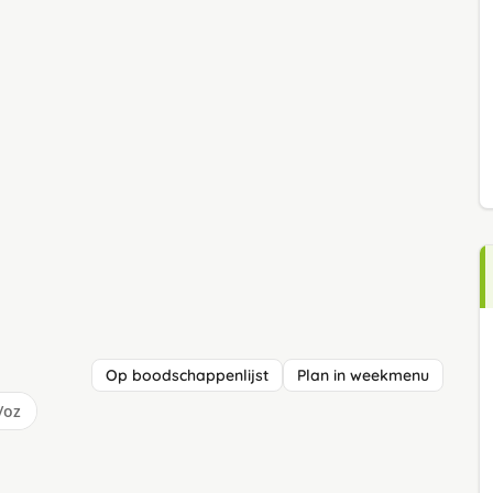
Op boodschappenlijst
Plan in weekmenu
/oz