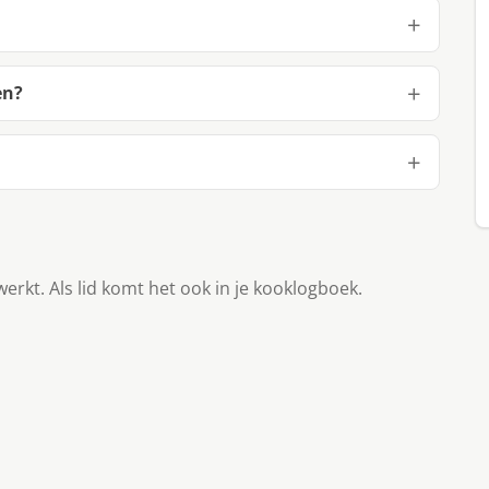
en?
werkt. Als lid komt het ook in je kooklogboek.